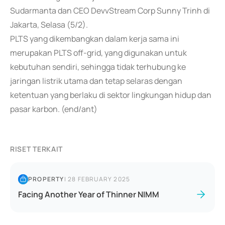
Sudarmanta dan CEO DevvStream Corp Sunny Trinh di
Jakarta, Selasa (5/2).
PLTS yang dikembangkan dalam kerja sama ini
merupakan PLTS off-grid, yang digunakan untuk
kebutuhan sendiri, sehingga tidak terhubung ke
jaringan listrik utama dan tetap selaras dengan
ketentuan yang berlaku di sektor lingkungan hidup dan
pasar karbon. (end/ant)
RISET TERKAIT
PROPERTY
|
28 FEBRUARY 2025
Facing Another Year of Thinner NIMM