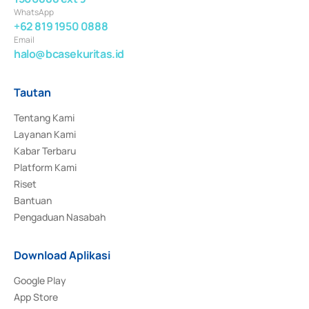
WhatsApp
+62 819 1950 0888
Email
halo@bcasekuritas.id
Tautan
Tentang Kami
Layanan Kami
Kabar Terbaru
Platform Kami
Riset
Bantuan
Pengaduan Nasabah
Download Aplikasi
Google Play
App Store