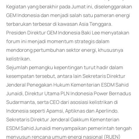
Kegiatan yang berakhir pada Jumat ini, diselenggarakan
GEM Indonesia dan menjadi salah satu pameran energi
terbarukan terbesar di kawasan Asia Tenggara.
Presiden Direktur GEM Indonesia Baki Lee menyatakan
forum ini menjadi momentum strategis dalam
mendorong pertumbuhan sektor energi, khususnya
kelistrikan.
Sejumlah pemangku kepentingan turut hadir dalam
kesempatan tersebut, antara lain Sekretaris Direktur
Jenderal Penegakan Hukum Kementerian ESDM Sahid
Junaidi, Direktur Utama PLN Indonesia Power Bernadus
Sudarmanta, serta CEO dari asosiasi kelistrikan di
Indonesia seperti Apamsi, Aptiknas dan Aperlindo.
Sekretaris Direktur Jenderal Gakkum Kementerian
ESDM Sahid Junaidi menyampaikan pemerintah tengah
menyusun rencana umum energi nasional (RUEN)