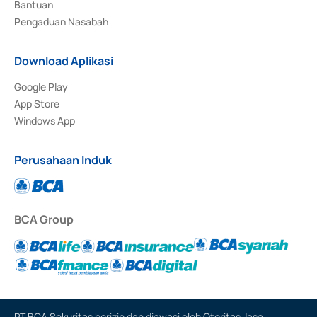
Bantuan
Pengaduan Nasabah
Download Aplikasi
Google Play
App Store
Windows App
Perusahaan Induk
BCA Group
PT BCA Sekuritas berizin dan diawasi oleh Otoritas Jasa