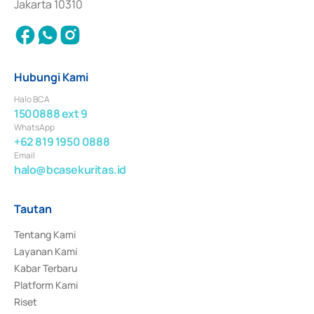
Jakarta 10310
Hubungi Kami
Halo BCA
1500888 ext 9
WhatsApp
+62 819 1950 0888
Email
halo@bcasekuritas.id
Tautan
Tentang Kami
Layanan Kami
Kabar Terbaru
Platform Kami
Riset