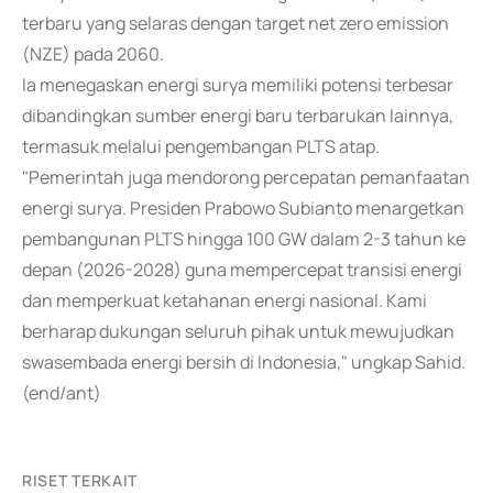
terbaru yang selaras dengan target net zero emission
(NZE) pada 2060.
Ia menegaskan energi surya memiliki potensi terbesar
dibandingkan sumber energi baru terbarukan lainnya,
termasuk melalui pengembangan PLTS atap.
"Pemerintah juga mendorong percepatan pemanfaatan
energi surya. Presiden Prabowo Subianto menargetkan
pembangunan PLTS hingga 100 GW dalam 2-3 tahun ke
depan (2026-2028) guna mempercepat transisi energi
dan memperkuat ketahanan energi nasional. Kami
berharap dukungan seluruh pihak untuk mewujudkan
swasembada energi bersih di Indonesia," ungkap Sahid.
(end/ant)
RISET TERKAIT