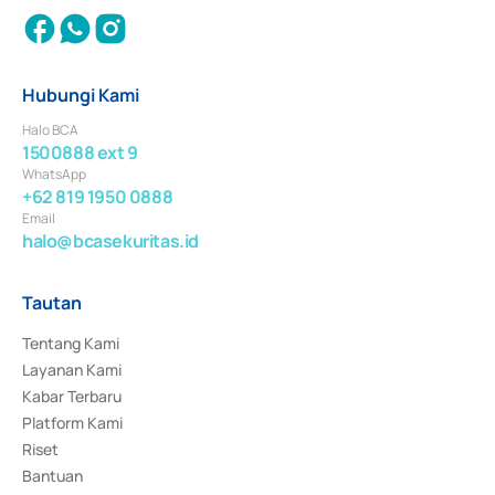
Hubungi Kami
Halo BCA
1500888 ext 9
WhatsApp
+62 819 1950 0888
Email
halo@bcasekuritas.id
Tautan
Tentang Kami
Layanan Kami
Kabar Terbaru
Platform Kami
Riset
Bantuan