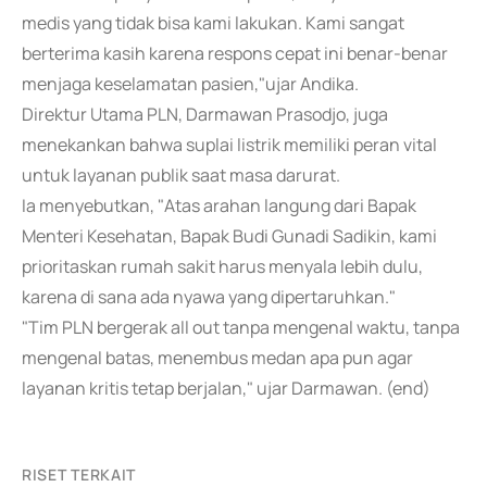
medis yang tidak bisa kami lakukan. Kami sangat
berterima kasih karena respons cepat ini benar-benar
menjaga keselamatan pasien,"ujar Andika.
Direktur Utama PLN, Darmawan Prasodjo, juga
menekankan bahwa suplai listrik memiliki peran vital
untuk layanan publik saat masa darurat.
Ia menyebutkan, "Atas arahan langung dari Bapak
Menteri Kesehatan, Bapak Budi Gunadi Sadikin, kami
prioritaskan rumah sakit harus menyala lebih dulu,
karena di sana ada nyawa yang dipertaruhkan."
"Tim PLN bergerak all out tanpa mengenal waktu, tanpa
mengenal batas, menembus medan apa pun agar
layanan kritis tetap berjalan," ujar Darmawan. (end)
RISET TERKAIT