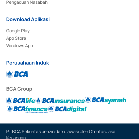
Pengaduan Nasabah
Download Aplikasi
Google Play
App Store
Windows App
Perusahaan Induk
BCA Group
PT BCA Sekuritas berizin dan diawasi oleh Otoritas Jasa
Keuangan