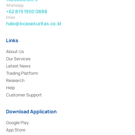
WhatsApp
+62 819 1950 0888
Email
halo@bcasekuritas.co.id
Links
About Us
Our Services
Latest News
Trading Platform
Research
Help
Customer Support
Download Application
Google Play
App Store