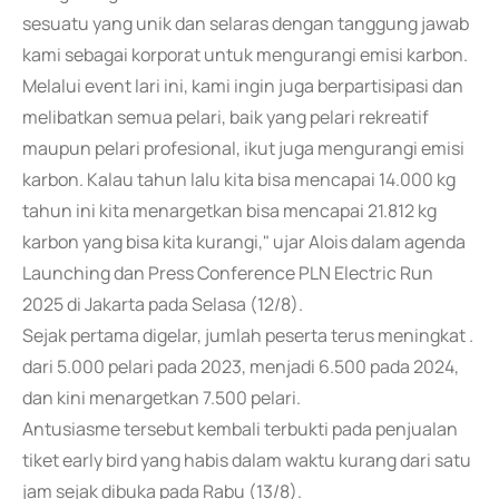
sesuatu yang unik dan selaras dengan tanggung jawab
kami sebagai korporat untuk mengurangi emisi karbon.
Melalui event lari ini, kami ingin juga berpartisipasi dan
melibatkan semua pelari, baik yang pelari rekreatif
maupun pelari profesional, ikut juga mengurangi emisi
karbon. Kalau tahun lalu kita bisa mencapai 14.000 kg
tahun ini kita menargetkan bisa mencapai 21.812 kg
karbon yang bisa kita kurangi," ujar Alois dalam agenda
Launching dan Press Conference PLN Electric Run
2025 di Jakarta pada Selasa (12/8).
Sejak pertama digelar, jumlah peserta terus meningkat .
dari 5.000 pelari pada 2023, menjadi 6.500 pada 2024,
dan kini menargetkan 7.500 pelari.
Antusiasme tersebut kembali terbukti pada penjualan
tiket early bird yang habis dalam waktu kurang dari satu
jam sejak dibuka pada Rabu (13/8).