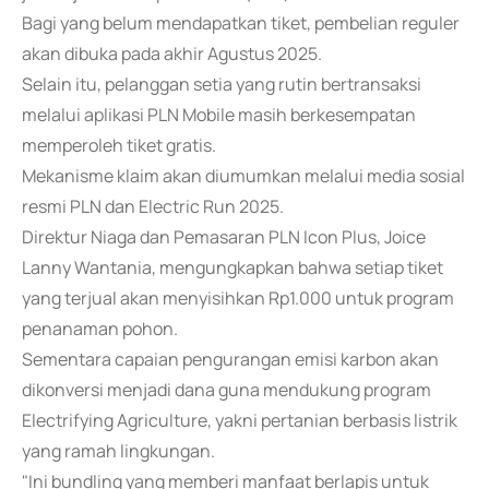
Bagi yang belum mendapatkan tiket, pembelian reguler
akan dibuka pada akhir Agustus 2025.
Selain itu, pelanggan setia yang rutin bertransaksi
melalui aplikasi PLN Mobile masih berkesempatan
memperoleh tiket gratis.
Mekanisme klaim akan diumumkan melalui media sosial
resmi PLN dan Electric Run 2025.
Direktur Niaga dan Pemasaran PLN Icon Plus, Joice
Lanny Wantania, mengungkapkan bahwa setiap tiket
yang terjual akan menyisihkan Rp1.000 untuk program
penanaman pohon.
Sementara capaian pengurangan emisi karbon akan
dikonversi menjadi dana guna mendukung program
Electrifying Agriculture, yakni pertanian berbasis listrik
yang ramah lingkungan.
"Ini bundling yang memberi manfaat berlapis untuk