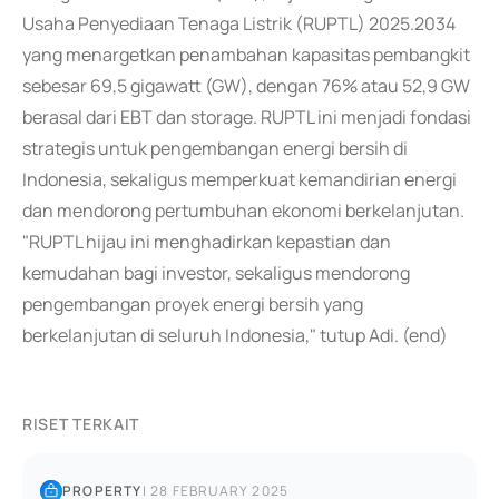
Usaha Penyediaan Tenaga Listrik (RUPTL) 2025.2034
yang menargetkan penambahan kapasitas pembangkit
sebesar 69,5 gigawatt (GW), dengan 76% atau 52,9 GW
berasal dari EBT dan storage. RUPTL ini menjadi fondasi
strategis untuk pengembangan energi bersih di
Indonesia, sekaligus memperkuat kemandirian energi
dan mendorong pertumbuhan ekonomi berkelanjutan.
"RUPTL hijau ini menghadirkan kepastian dan
kemudahan bagi investor, sekaligus mendorong
pengembangan proyek energi bersih yang
berkelanjutan di seluruh Indonesia," tutup Adi. (end)
RISET TERKAIT
PROPERTY
|
28 FEBRUARY 2025