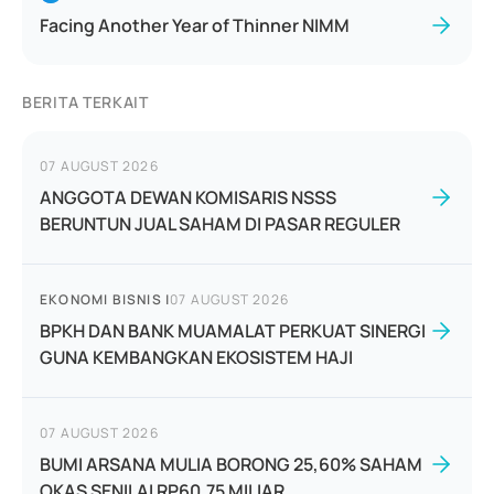
Facing Another Year of Thinner NIMM
BERITA TERKAIT
07 AUGUST 2026
ANGGOTA DEWAN KOMISARIS NSSS
BERUNTUN JUAL SAHAM DI PASAR REGULER
EKONOMI BISNIS
|
07 AUGUST 2026
BPKH DAN BANK MUAMALAT PERKUAT SINERGI
GUNA KEMBANGKAN EKOSISTEM HAJI
07 AUGUST 2026
BUMI ARSANA MULIA BORONG 25,60% SAHAM
OKAS SENILAI RP60,75 MILIAR