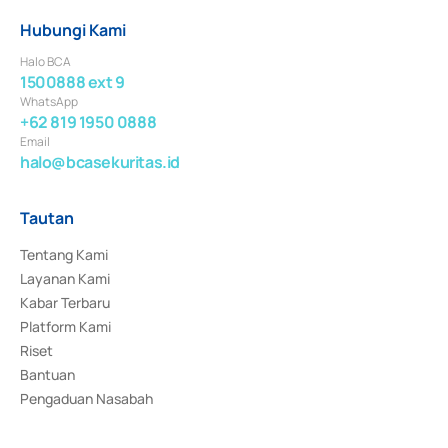
Hubungi Kami
Halo BCA
1500888 ext 9
WhatsApp
+62 819 1950 0888
Email
halo@bcasekuritas.id
Tautan
Tentang Kami
Layanan Kami
Kabar Terbaru
Platform Kami
Riset
Bantuan
Pengaduan Nasabah