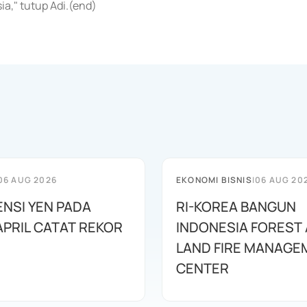
ia," tutup Adi.(end)
06 AUG 2026
EKONOMI BISNIS
|
06 AUG 20
ENSI YEN PADA
RI-KOREA BANGUN
APRIL CATAT REKOR
INDONESIA FOREST
LAND FIRE MANAGE
CENTER