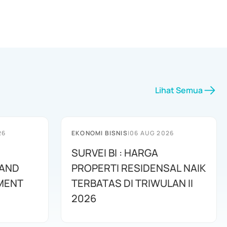
Lihat Semua
26
EKONOMI BISNIS
|
06 AUG 2026
SURVEI BI : HARGA
 AND
PROPERTI RESIDENSAL NAIK
MENT
TERBATAS DI TRIWULAN II
2026