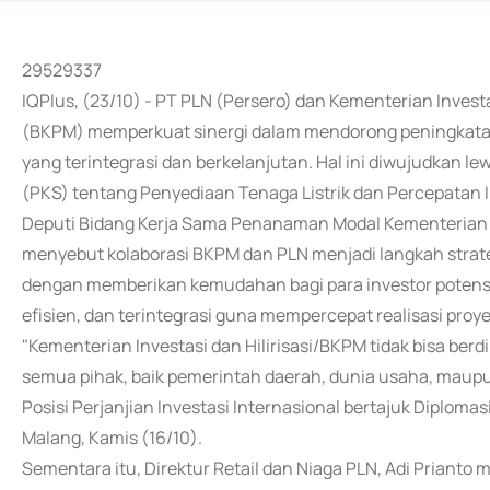
29529337
IQPlus, (23/10) - PT PLN (Persero) dan Kementerian Inves
(BKPM) memperkuat sinergi dalam mendorong peningkatan i
yang terintegrasi dan berkelanjutan. Hal ini diwujudkan
(PKS) tentang Penyediaan Tenaga Listrik dan Percepatan In
Deputi Bidang Kerja Sama Penanaman Modal Kementerian In
menyebut kolaborasi BKPM dan PLN menjadi langkah strate
dengan memberikan kemudahan bagi para investor potensia
efisien, dan terintegrasi guna mempercepat realisasi proye
"Kementerian Investasi dan Hilirisasi/BKPM tidak bisa berdi
semua pihak, baik pemerintah daerah, dunia usaha, maup
Posisi Perjanjian Investasi Internasional bertajuk Diplomas
Malang, Kamis (16/10).
Sementara itu, Direktur Retail dan Niaga PLN, Adi Prian