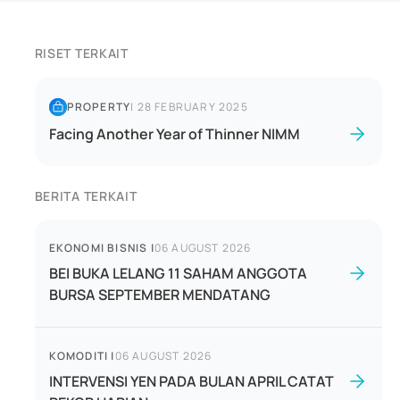
RISET TERKAIT
PROPERTY
|
28 FEBRUARY 2025
Facing Another Year of Thinner NIMM
BERITA TERKAIT
EKONOMI BISNIS
|
06 AUGUST 2026
BEI BUKA LELANG 11 SAHAM ANGGOTA
BURSA SEPTEMBER MENDATANG
KOMODITI
|
06 AUGUST 2026
INTERVENSI YEN PADA BULAN APRIL CATAT