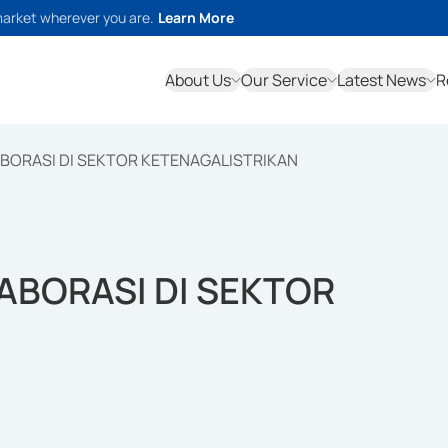
market wherever you are.
Learn More
About Us
Our Service
Latest News
R
BORASI DI SEKTOR KETENAGALISTRIKAN
ABORASI DI SEKTOR