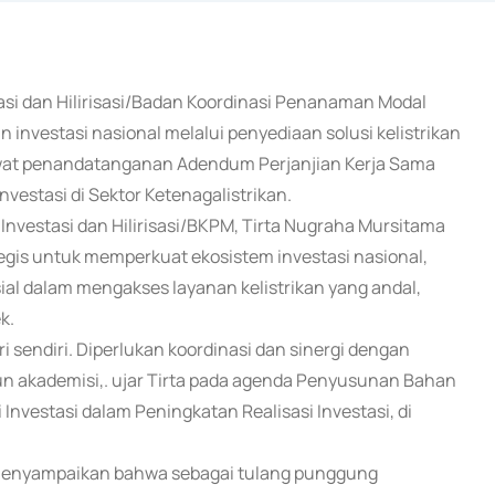
tasi dan Hilirisasi/Badan Koordinasi Penanaman Modal
nvestasi nasional melalui penyediaan solusi kelistrikan
 lewat penandatanganan Adendum Perjanjian Kerja Sama
vestasi di Sektor Ketenagalistrikan.
vestasi dan Hilirisasi/BKPM, Tirta Nugraha Mursitama
gis untuk memperkuat ekosistem investasi nasional,
l dalam mengakses layanan kelistrikan yang andal,
k.
ri sendiri. Diperlukan koordinasi dan sinergi dengan
un akademisi,. ujar Tirta pada agenda Penyusunan Bahan
i Investasi dalam Peningkatan Realisasi Investasi, di
to menyampaikan bahwa sebagai tulang punggung