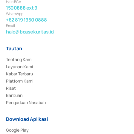
Halo BCA
1500888 ext 9
WhatsApp
+62 819 1950 0888
Email
halo@bcasekuritas.id
Tautan
Tentang Kami
Layanan Kami
Kabar Terbaru
Platform Kami
Riset
Bantuan
Pengaduan Nasabah
Download Aplikasi
Google Play