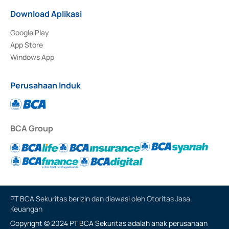
Download Aplikasi
Google Play
App Store
Windows App
Perusahaan Induk
BCA Group
PT BCA Sekuritas berizin dan diawasi oleh Otoritas Jasa
Keuangan
Copyright © 2024 PT BCA Sekuritas adalah anak perusahaan