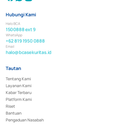
Hubungi Kami
Halo BCA
1500888 ext 9
WhatsApp
+62 819 1950 0888
Email
halo@bcasekuritas.id
Tautan
Tentang Kami
Layanan Kami
Kabar Terbaru
Platform Kami
Riset
Bantuan
Pengaduan Nasabah