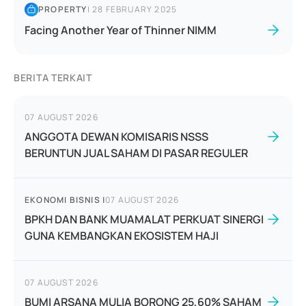
PROPERTY
|
28 FEBRUARY 2025
Facing Another Year of Thinner NIMM
BERITA TERKAIT
07 AUGUST 2026
ANGGOTA DEWAN KOMISARIS NSSS
BERUNTUN JUAL SAHAM DI PASAR REGULER
EKONOMI BISNIS
|
07 AUGUST 2026
BPKH DAN BANK MUAMALAT PERKUAT SINERGI
GUNA KEMBANGKAN EKOSISTEM HAJI
07 AUGUST 2026
BUMI ARSANA MULIA BORONG 25,60% SAHAM