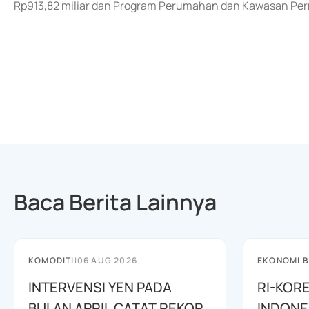
Rp913,82 miliar dan Program Perumahan dan Kawasan Perm
Baca Berita Lainnya
KOMODITI
|
06 AUG 2026
EKONOMI B
INTERVENSI YEN PADA
RI-KOR
BULAN APRIL CATAT REKOR
INDONE