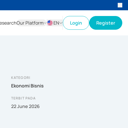
esearch
Our Platform
EN
Login
Register
ID
EN
KATEGORI
Ekonomi Bisnis
TERBIT PADA
22 June 2026