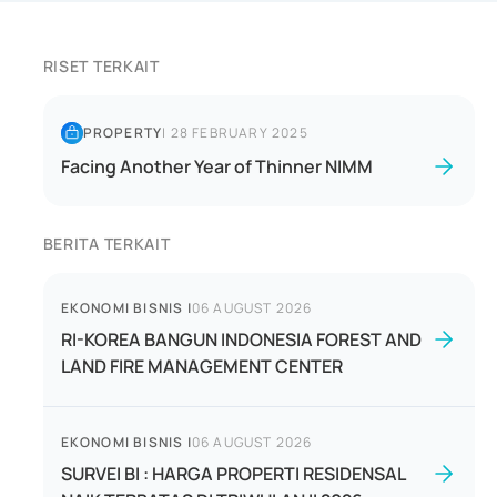
RISET TERKAIT
PROPERTY
|
28 FEBRUARY 2025
Facing Another Year of Thinner NIMM
BERITA TERKAIT
EKONOMI BISNIS
|
06 AUGUST 2026
RI-KOREA BANGUN INDONESIA FOREST AND
LAND FIRE MANAGEMENT CENTER
EKONOMI BISNIS
|
06 AUGUST 2026
SURVEI BI : HARGA PROPERTI RESIDENSAL