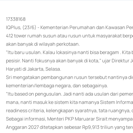
17338168
IQPlus, (23/6) - Kementerian Perumahan dan Kawasan 
412 tower rumah susun atau rusun untuk masyarakat ber
akan banyak di wilayah perkotaan.
"Itu baru usulan. Kalau lokasinya nanti bisa beragam . Kit
pesisir. Nanti fokusnya akan banyak di kota," ujar Direkt
Haryati di Jakarta, Selasa.
Sri mengatakan pembangunan rusun tersebut nantinya diu
kementerian/lembaga negara, dan sebagainya.
"Itu based on pengusulan. Jadi nanti ada usulan dari peme
mana, nanti masuk ke sistem kita namanya Sistem Informa
readiness criteria, kelengkapan syaratnya, tata ruangnya,
Sebagai informasi, Menteri PKP Maruarar Sirait menyamp
Anggaran 2027 ditetapkan sebesar Rp9,913 triliun yang t