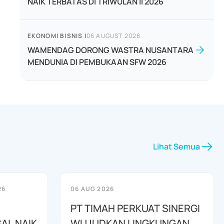
NAIK TERBATAS DI TRIWULAN II 2026
EKONOMI BISNIS
|
06 AUGUST 2026
WAMENDAG DORONG WASTRA NUSANTARA
MENDUNIA DI PEMBUKAAN SFW 2026
Lihat Semua
26
06 AUG 2026
PT TIMAH PERKUAT SINERGI
AL NAIK
WUJUDKAN LINGKUNGAN