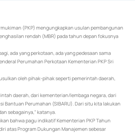
Permukiman (PKP) mengungkapkan usulan pembangunan
penghasilan rendah (MBR) pada tahun depan fokusnya
a bagi, ada yang perkotaan, ada yang pedesaan sama
ur Jenderal Perumahan Perkotaan Kementerian PKP Sri
sulkan oleh pihak-pihak seperti pemerintah daerah,
rintah daerah, dari kementerian/lembaga negara, dari
si Bantuan Perumahan (SIBARU). Dari situ kita lakukan
 dan sebagainya," katanya.
aikan bahwa pagu indikatif Kementerian PKP Tahun
erdiri atas Program Dukungan Manajemen sebesar