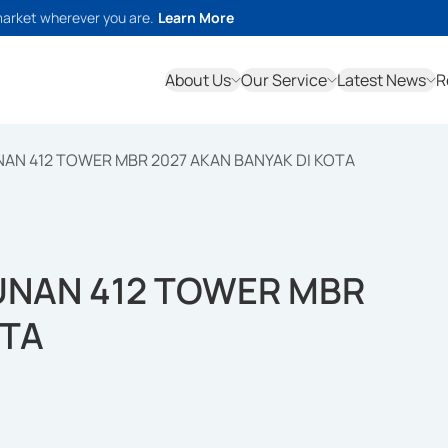
market wherever you are.
Learn More
About Us
Our Service
Latest News
R
AN 412 TOWER MBR 2027 AKAN BANYAK DI KOTA
UNAN 412 TOWER MBR
OTA