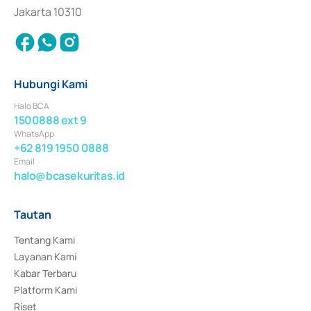
Jakarta 10310
Hubungi Kami
Halo BCA
1500888 ext 9
WhatsApp
+62 819 1950 0888
Email
halo@bcasekuritas.id
Tautan
Tentang Kami
Layanan Kami
Kabar Terbaru
Platform Kami
Riset