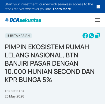
Start your investment journey with seamless access to the
stock market wherever you are.
Learn More
BERITA HARIAN
PIMPIN EKOSISTEM RUMAH
LELANG NASIONAL, BTN
BANJIRI PASAR DENGAN
10.000 HUNIAN SECOND DAN
KPR BUNGA 5%
TERBIT PADA
25 May 2026