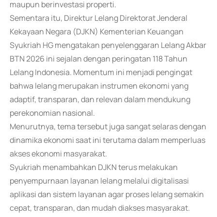
maupun berinvestasi properti.
Sementara itu, Direktur Lelang Direktorat Jenderal
Kekayaan Negara (DJKN) Kementerian Keuangan
Syukriah HG mengatakan penyelenggaran Lelang Akbar
BTN 2026 ini sejalan dengan peringatan 118 Tahun
Lelang Indonesia. Momentum ini menjadi pengingat
bahwa lelang merupakan instrumen ekonomi yang
adaptif, transparan, dan relevan dalam mendukung
perekonomian nasional.
Menurutnya, tema tersebut juga sangat selaras dengan
dinamika ekonomi saat ini terutama dalam memperluas
akses ekonomi masyarakat.
Syukriah menambahkan DJKN terus melakukan
penyempurnaan layanan lelang melalui digitalisasi
aplikasi dan sistem layanan agar proses lelang semakin
cepat, transparan, dan mudah diakses masyarakat.