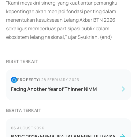
"Kami meyakini sinergi yang kuat antar pemangku
kepentingan akan menjadi fondasi penting dalam
menentukan kesuksesan Lelang Akbar BTN 2026
sekaligus memperluas partisipasi publik dalam
ekosistem lelang nasional," ujar Syukriah. (end)
RISET TERKAIT
PROPERTY
|
28 FEBRUARY 2025
Facing Another Year of Thinner NIMM
BERITA TERKAIT
06 AUGUST 2026
BATIC 2026: MEMBUKA JALAN MENUJU MASA