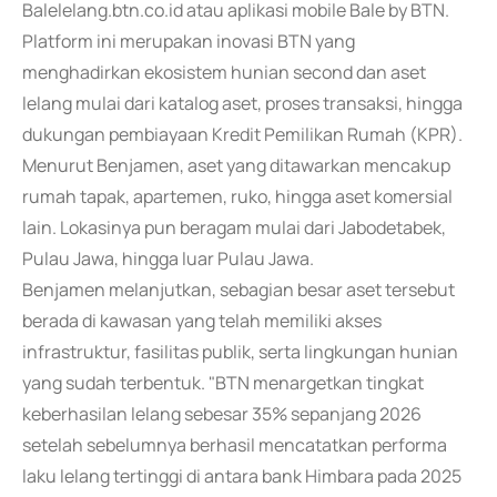
Balelelang.btn.co.id atau aplikasi mobile Bale by BTN.
Platform ini merupakan inovasi BTN yang
menghadirkan ekosistem hunian second dan aset
lelang mulai dari katalog aset, proses transaksi, hingga
dukungan pembiayaan Kredit Pemilikan Rumah (KPR).
Menurut Benjamen, aset yang ditawarkan mencakup
rumah tapak, apartemen, ruko, hingga aset komersial
lain. Lokasinya pun beragam mulai dari Jabodetabek,
Pulau Jawa, hingga luar Pulau Jawa.
Benjamen melanjutkan, sebagian besar aset tersebut
berada di kawasan yang telah memiliki akses
infrastruktur, fasilitas publik, serta lingkungan hunian
yang sudah terbentuk. "BTN menargetkan tingkat
keberhasilan lelang sebesar 35% sepanjang 2026
setelah sebelumnya berhasil mencatatkan performa
laku lelang tertinggi di antara bank Himbara pada 2025