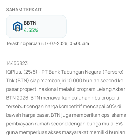
SAHAM TERKAIT
BBTN
4.55
%
Terakhir diperbarui
:
17-07-2026, 05:00:am
14456823
IQPlus, (25/5) - PT Bank Tabungan Negara (Persero)
Tbk (BTN) siap membanjiri 10.000 hunian second ke
pasar properti nasional melalui program Lelang Akbar
BTN 2026. BTN menawarkan puluhan ribu properti
tersebut dengan harga kompetitif mencapai 40% di
bawah harga pasar. BTN juga memberikan opsi skema
pembiayaan rumah second dengan bunga mulai 5%
guna memperluas akses masyarakat memiliki hunian