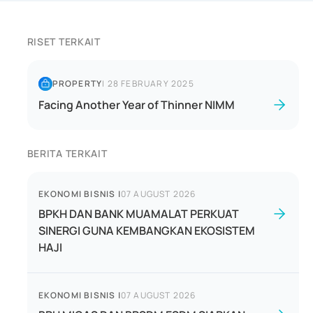
RISET TERKAIT
PROPERTY
|
28 FEBRUARY 2025
Facing Another Year of Thinner NIMM
BERITA TERKAIT
EKONOMI BISNIS
|
07 AUGUST 2026
BPKH DAN BANK MUAMALAT PERKUAT
SINERGI GUNA KEMBANGKAN EKOSISTEM
HAJI
EKONOMI BISNIS
|
07 AUGUST 2026