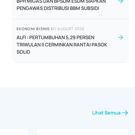
BPH MIGAS DAN BPSDM ESDM SIAPKAN
PENGAWAS DISTRIBUSI BBM SUBSIDI
EKONOMI BISNIS
|
07 AUGUST 2026
ALFI : PERTUMBUHAN 5,29 PERSEN
TRIWULAN II CERMINKAN RANTAI PASOK
SOLID
Lihat Semua