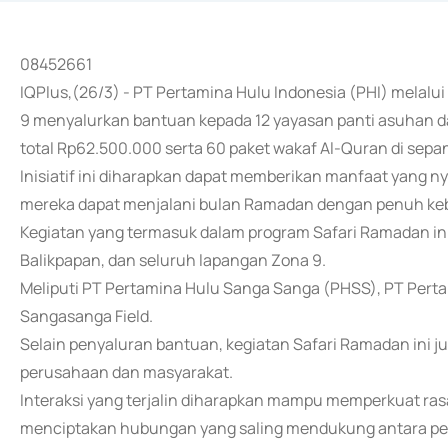
08452661
IQPlus,(26/3) - PT Pertamina Hulu Indonesia (PHI) melalu
9 menyalurkan bantuan kepada 12 yayasan panti asuhan d
total Rp62.500.000 serta 60 paket wakaf Al-Quran di sep
Inisiatif ini diharapkan dapat memberikan manfaat yang n
mereka dapat menjalani bulan Ramadan dengan penuh ke
Kegiatan yang termasuk dalam program Safari Ramadan ini
Balikpapan, dan seluruh lapangan Zona 9.
Meliputi PT Pertamina Hulu Sanga Sanga (PHSS), PT Pertam
Sangasanga Field.
Selain penyaluran bantuan, kegiatan Safari Ramadan ini
perusahaan dan masyarakat.
Interaksi yang terjalin diharapkan mampu memperkuat ras
menciptakan hubungan yang saling mendukung antara peru