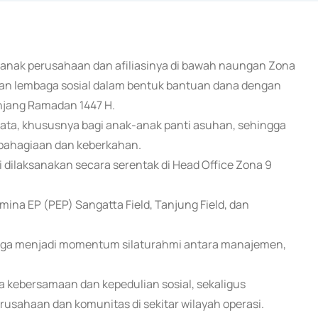
i anak perusahaan dan afiliasinya di bawah naungan Zona
an lembaga sosial dalam bentuk bantuan dana dengan
anjang Ramadan 1447 H.
yata, khususnya bagi anak-anak panti asuhan, sehingga
bahagiaan dan keberkahan.
 dilaksanakan secara serentak di Head Office Zona 9
ina EP (PEP) Sangatta Field, Tanjung Field, dan
 juga menjadi momentum silaturahmi antara manajemen,
a kebersamaan dan kepedulian sosial, sekaligus
sahaan dan komunitas di sekitar wilayah operasi.