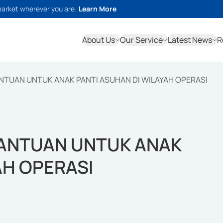
market wherever you are.
Learn More
About Us
Our Service
Latest News
R
NTUAN UNTUK ANAK PANTI ASUHAN DI WILAYAH OPERASI
BANTUAN UNTUK ANAK
AH OPERASI