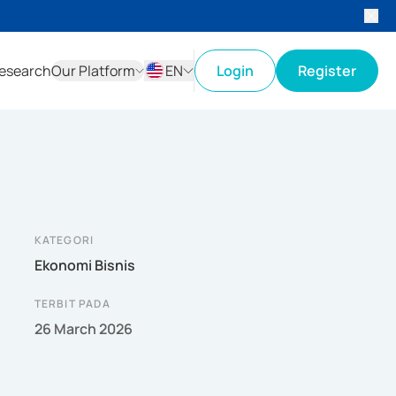
esearch
Our Platform
EN
Login
Register
ID
EN
KATEGORI
Ekonomi Bisnis
TERBIT PADA
26 March 2026