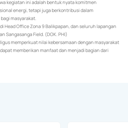
wa kegiatan ini adalah bentuk nyata komitmen
ional energi, tetapi juga berkontribusi dalam
 bagi masyarakat.
di Head Office Zona 9 Balikpapan, dan seluruh lapangan
dan Sangasanga Field. (DOK. PHI)
kaligus memperkuat nilai kebersamaan dengan masyarakat
n dapat memberikan manfaat dan menjadi bagian dari