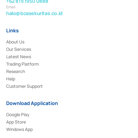
+62 819 1950 0888
Email
halo@bcasekuritas.co.id
Links
About Us
Our Services
Latest News
Trading Platform
Research
Help
Customer Support
Download Application
Google Play
App Store
Windows App