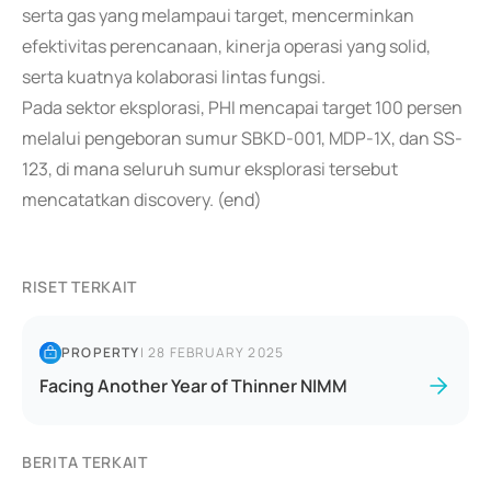
serta gas yang melampaui target, mencerminkan
efektivitas perencanaan, kinerja operasi yang solid,
serta kuatnya kolaborasi lintas fungsi.
Pada sektor eksplorasi, PHI mencapai target 100 persen
melalui pengeboran sumur SBKD-001, MDP-1X, dan SS-
123, di mana seluruh sumur eksplorasi tersebut
mencatatkan discovery. (end)
RISET TERKAIT
PROPERTY
|
28 FEBRUARY 2025
Facing Another Year of Thinner NIMM
BERITA TERKAIT