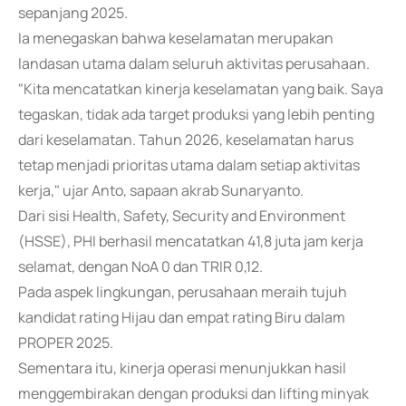
sepanjang 2025.
Ia menegaskan bahwa keselamatan merupakan
landasan utama dalam seluruh aktivitas perusahaan.
"Kita mencatatkan kinerja keselamatan yang baik. Saya
tegaskan, tidak ada target produksi yang lebih penting
dari keselamatan. Tahun 2026, keselamatan harus
tetap menjadi prioritas utama dalam setiap aktivitas
kerja," ujar Anto, sapaan akrab Sunaryanto.
Dari sisi Health, Safety, Security and Environment
(HSSE), PHI berhasil mencatatkan 41,8 juta jam kerja
selamat, dengan NoA 0 dan TRIR 0,12.
Pada aspek lingkungan, perusahaan meraih tujuh
kandidat rating Hijau dan empat rating Biru dalam
PROPER 2025.
Sementara itu, kinerja operasi menunjukkan hasil
menggembirakan dengan produksi dan lifting minyak