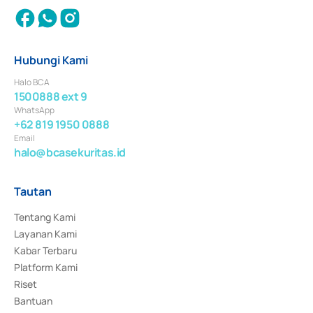
Hubungi Kami
Halo BCA
1500888 ext 9
WhatsApp
+62 819 1950 0888
Email
halo@bcasekuritas.id
Tautan
Tentang Kami
Layanan Kami
Kabar Terbaru
Platform Kami
Riset
Bantuan