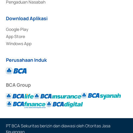
Pengaduan Nasabah
Download Aplikasi
Google Play
App Store
Windows App
Perusahaan Induk
BCA Group
PT BCA Sekuritas berizin dan diawasi oleh Otoritas Jasa
Keuangan