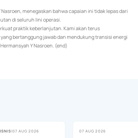
 Nasroen, menegaskan bahwa capaian ini tidak lepas dari
an di seluruh lini operasi.
uat praktik keberlanjutan. Kami akan terus
yang bertanggung jawab dan mendukung transisi energi
, Hermansyah Y Nasroen. (end)
ISNIS
|
07 AUG 2026
07 AUG 2026