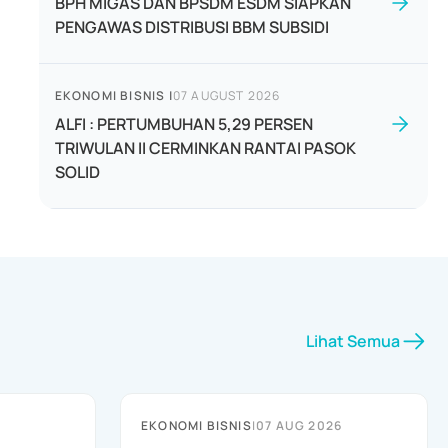
BPH MIGAS DAN BPSDM ESDM SIAPKAN
PENGAWAS DISTRIBUSI BBM SUBSIDI
EKONOMI BISNIS
|
07 AUGUST 2026
ALFI : PERTUMBUHAN 5,29 PERSEN
TRIWULAN II CERMINKAN RANTAI PASOK
SOLID
Lihat Semua
EKONOMI BISNIS
|
07 AUG 2026