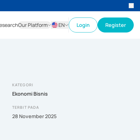
esearch
Our Platform
EN
Login
Register
ID
EN
KATEGORI
Ekonomi Bisnis
TERBIT PADA
28 November 2025