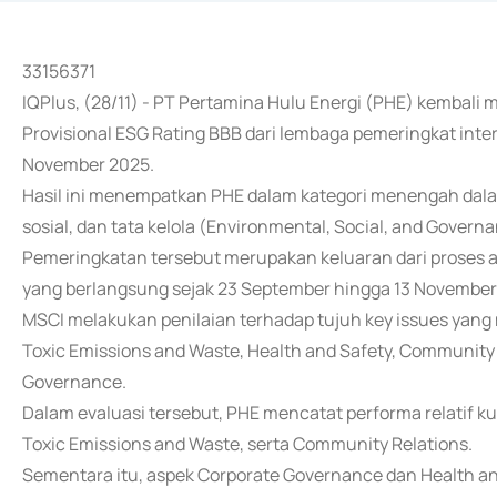
33156371
IQPlus, (28/11) - PT Pertamina Hulu Energi (PHE) kemba
Provisional ESG Rating BBB dari lembaga pemeringkat inte
November 2025.
Hasil ini menempatkan PHE dalam kategori menengah dalam
sosial, dan tata kelola (Environmental, Social, and Gover
Pemeringkatan tersebut merupakan keluaran dari proses 
yang berlangsung sejak 23 September hingga 13 November
MSCI melakukan penilaian terhadap tujuh key issues yang 
Toxic Emissions and Waste, Health and Safety, Community 
Governance.
Dalam evaluasi tersebut, PHE mencatat performa relatif ku
Toxic Emissions and Waste, serta Community Relations.
Sementara itu, aspek Corporate Governance dan Health and 