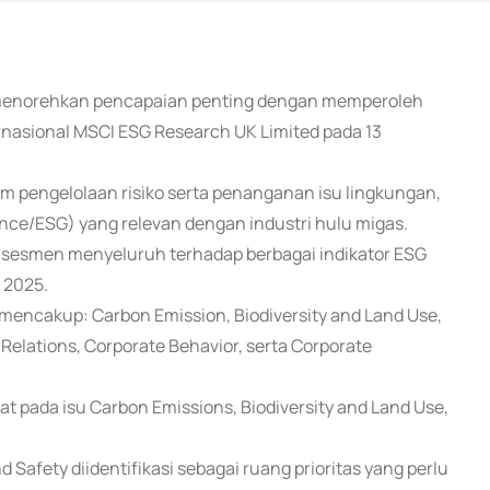
li menorehkan pencapaian penting dengan memperoleh
rnasional MSCI ESG Research UK Limited pada 13
 pengelolaan risiko serta penanganan isu lingkungan,
nance/ESG) yang relevan dengan industri hulu migas.
asesmen menyeluruh terhadap berbagai indikator ESG
 2025.
mencakup: Carbon Emission, Biodiversity and Land Use,
Relations, Corporate Behavior, serta Corporate
at pada isu Carbon Emissions, Biodiversity and Land Use,
Safety diidentifikasi sebagai ruang prioritas yang perlu