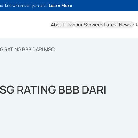
market wherever you are.
Learn More
About Us
Our Service
Latest News
R
G RATING BBB DARI MSCI
SG RATING BBB DARI