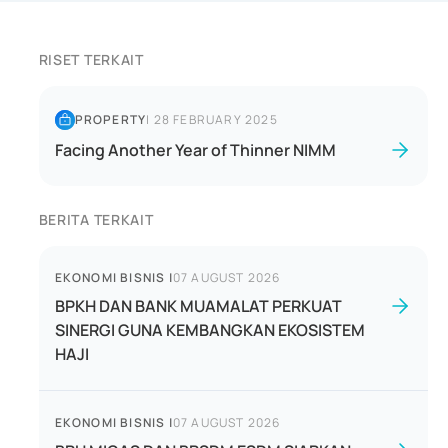
RISET TERKAIT
PROPERTY
|
28 FEBRUARY 2025
Facing Another Year of Thinner NIMM
BERITA TERKAIT
EKONOMI BISNIS
|
07 AUGUST 2026
BPKH DAN BANK MUAMALAT PERKUAT
SINERGI GUNA KEMBANGKAN EKOSISTEM
HAJI
EKONOMI BISNIS
|
07 AUGUST 2026