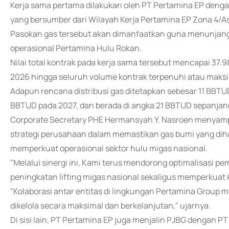
Kerja sama pertama dilakukan oleh PT Pertamina EP deng
yang bersumber dari Wilayah Kerja Pertamina EP Zona 4/As
Pasokan gas tersebut akan dimanfaatkan guna menunjang 
operasional Pertamina Hulu Rokan.
Nilai total kontrak pada kerja sama tersebut mencapai 37.
2026 hingga seluruh volume kontrak terpenuhi atau maks
Adapun rencana distribusi gas ditetapkan sebesar 11 BBT
BBTUD pada 2027, dan berada di angka 21 BBTUD sepanjan
Corporate Secretary PHE Hermansyah Y. Nasroen menyampa
strategi perusahaan dalam memastikan gas bumi yang dih
memperkuat operasional sektor hulu migas nasional.
"Melalui sinergi ini, Kami terus mendorong optimalisasi 
peningkatan lifting migas nasional sekaligus memperkuat 
"Kolaborasi antar entitas di lingkungan Pertamina Group
dikelola secara maksimal dan berkelanjutan," ujarnya.
Di sisi lain, PT Pertamina EP juga menjalin PJBG dengan