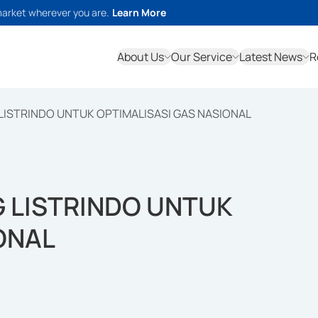
market wherever you are.
Learn More
About Us
Our Service
Latest News
R
LISTRINDO UNTUK OPTIMALISASI GAS NASIONAL
 LISTRINDO UNTUK
ONAL