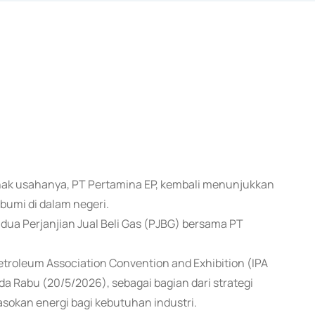
 anak usahanya, PT Pertamina EP, kembali menunjukkan
umi di dalam negeri.
ua Perjanjian Jual Beli Gas (PJBG) bersama PT
etroleum Association Convention and Exhibition (IPA
a Rabu (20/5/2026), sebagai bagian dari strategi
sokan energi bagi kebutuhan industri.