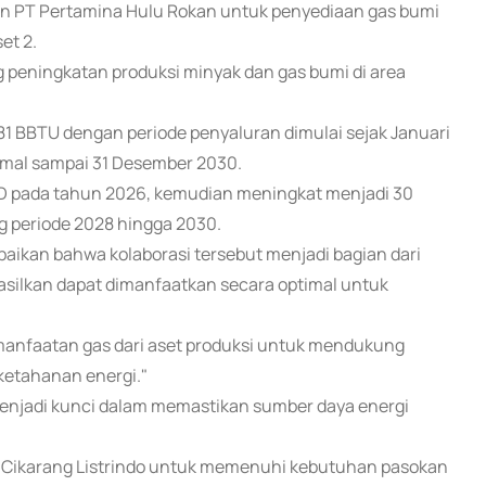
an PT Pertamina Hulu Rokan untuk penyediaan gas bumi
et 2.
peningkatan produksi minyak dan gas bumi di area
981 BBTU dengan periode penyaluran dimulai sejak Januari
imal sampai 31 Desember 2030.
UD pada tahun 2026, kemudian meningkat menjadi 30
g periode 2028 hingga 2030.
ikan bahwa kolaborasi tersebut menjadi bagian dari
asilkan dapat dimanfaatkan secara optimal untuk
pemanfaatan gas dari aset produksi untuk mendukung
ketahanan energi."
 menjadi kunci dalam memastikan sumber daya energi
 PT Cikarang Listrindo untuk memenuhi kebutuhan pasokan