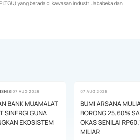
 (PLTGU) yang berada di kawasan industri Jababeka dan
ISNIS
|
07 AUG 2026
07 AUG 2026
AN BANK MUAMALAT
BUMI ARSANA MULI
T SINERGI GUNA
BORONG 25,60% S
GKAN EKOSISTEM
OKAS SENILAI RP60,
MILIAR