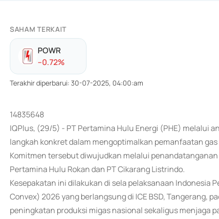
SAHAM TERKAIT
POWR
-
-0.72
%
Terakhir diperbarui
:
30-07-2025, 04:00:am
14835648
IQPlus, (29/5) - PT Pertamina Hulu Energi (PHE) melalui
langkah konkret dalam mengoptimalkan pemanfaatan gas b
Komitmen tersebut diwujudkan melalui penandatanganan d
Pertamina Hulu Rokan dan PT Cikarang Listrindo.
Kesepakatan ini dilakukan di sela pelaksanaan Indonesia P
Convex) 2026 yang berlangsung di ICE BSD, Tangerang, pad
peningkatan produksi migas nasional sekaligus menjaga pa