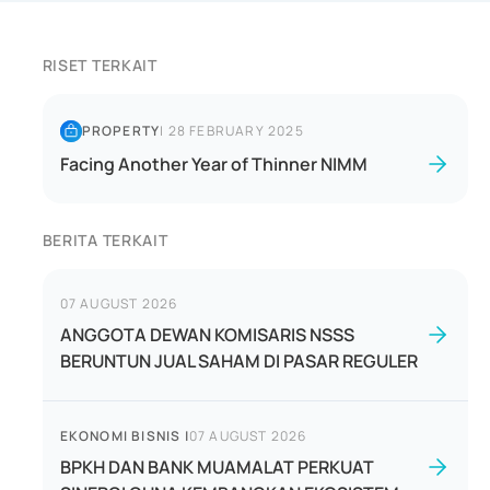
RISET TERKAIT
PROPERTY
|
28 FEBRUARY 2025
Facing Another Year of Thinner NIMM
BERITA TERKAIT
07 AUGUST 2026
ANGGOTA DEWAN KOMISARIS NSSS
BERUNTUN JUAL SAHAM DI PASAR REGULER
EKONOMI BISNIS
|
07 AUGUST 2026
BPKH DAN BANK MUAMALAT PERKUAT