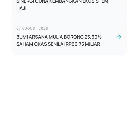
SINERGI GUNA KEMBANGKAN EKOSISTEM
HAJI
07 AUGUST 2026
BUMI ARSANA MULIA BORONG 25,60%
SAHAM OKAS SENILAI RP60,75 MILIAR