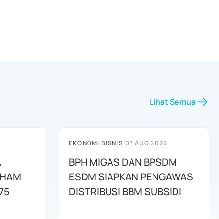
Lihat Semua
EKONOMI BISNIS
|
07 AUG 2026
A
BPH MIGAS DAN BPSDM
AHAM
ESDM SIAPKAN PENGAWAS
75
DISTRIBUSI BBM SUBSIDI