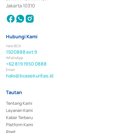
Jakarta 10310
Hubungi Kami
Halo BCA
1500888 ext 9
WhatsApp
+62 819 1950 0888
Email
halo@bcasekuritas.id
Tautan
Tentang Kami
Layanan Kami
Kabar Terbaru
Platform Kami
Riset