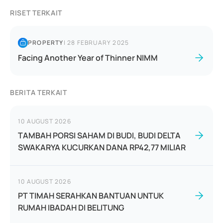
RISET TERKAIT
PROPERTY
|
28 FEBRUARY 2025
Facing Another Year of Thinner NIMM
BERITA TERKAIT
10 AUGUST 2026
TAMBAH PORSI SAHAM DI BUDI, BUDI DELTA
SWAKARYA KUCURKAN DANA RP42,77 MILIAR
10 AUGUST 2026
PT TIMAH SERAHKAN BANTUAN UNTUK
RUMAH IBADAH DI BELITUNG