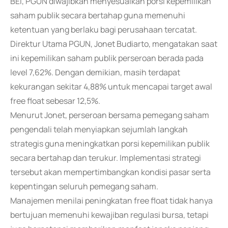
BEI, PGUN diwajibkan menyesuaikan porsi kepemilikan
saham publik secara bertahap guna memenuhi
ketentuan yang berlaku bagi perusahaan tercatat.
Direktur Utama PGUN, Jonet Budiarto, mengatakan saat
ini kepemilikan saham publik perseroan berada pada
level 7,62%. Dengan demikian, masih terdapat
kekurangan sekitar 4,88% untuk mencapai target awal
free float sebesar 12,5%.
Menurut Jonet, perseroan bersama pemegang saham
pengendali telah menyiapkan sejumlah langkah
strategis guna meningkatkan porsi kepemilikan publik
secara bertahap dan terukur. Implementasi strategi
tersebut akan mempertimbangkan kondisi pasar serta
kepentingan seluruh pemegang saham.
Manajemen menilai peningkatan free float tidak hanya
bertujuan memenuhi kewajiban regulasi bursa, tetapi