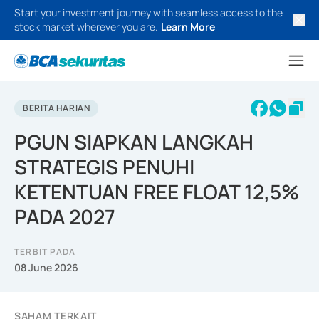
Start your investment journey with seamless access to the
stock market wherever you are.
Learn More
BERITA HARIAN
PGUN SIAPKAN LANGKAH
STRATEGIS PENUHI
KETENTUAN FREE FLOAT 12,5%
PADA 2027
TERBIT PADA
08 June 2026
SAHAM TERKAIT