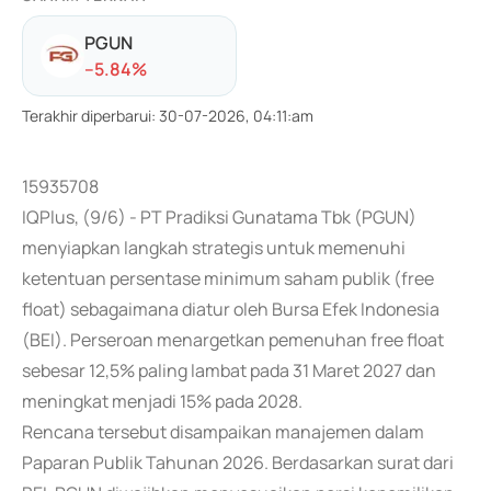
PGUN
-
-5.84
%
Terakhir diperbarui
:
30-07-2026, 04:11:am
15935708
IQPlus, (9/6) - PT Pradiksi Gunatama Tbk (PGUN)
menyiapkan langkah strategis untuk memenuhi
ketentuan persentase minimum saham publik (free
float) sebagaimana diatur oleh Bursa Efek Indonesia
(BEI). Perseroan menargetkan pemenuhan free float
sebesar 12,5% paling lambat pada 31 Maret 2027 dan
meningkat menjadi 15% pada 2028.
Rencana tersebut disampaikan manajemen dalam
Paparan Publik Tahunan 2026. Berdasarkan surat dari