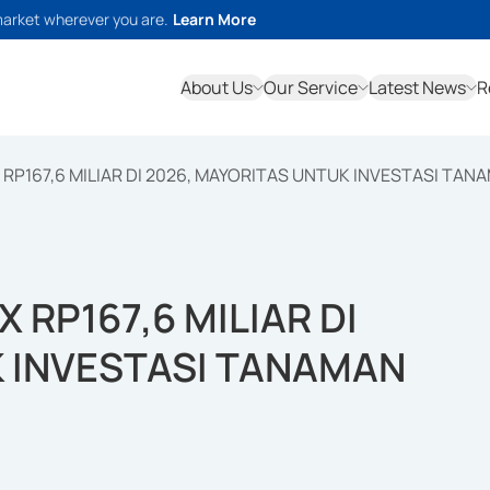
market wherever you are.
Learn More
About Us
Our Service
Latest News
R
P167,6 MILIAR DI 2026, MAYORITAS UNTUK INVESTASI TAN
RP167,6 MILIAR DI
K INVESTASI TANAMAN