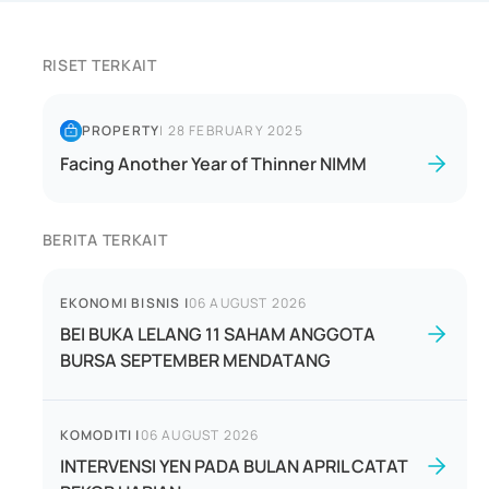
RISET TERKAIT
PROPERTY
|
28 FEBRUARY 2025
Facing Another Year of Thinner NIMM
BERITA TERKAIT
EKONOMI BISNIS
|
06 AUGUST 2026
BEI BUKA LELANG 11 SAHAM ANGGOTA
BURSA SEPTEMBER MENDATANG
KOMODITI
|
06 AUGUST 2026
INTERVENSI YEN PADA BULAN APRIL CATAT