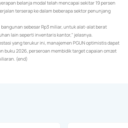
yerapan belanja modal telah mencapai sekitar 19 persen
 berjalan terserap ke dalam beberapa sektor penunjang
, bangunan sebesar Rp3 miliar, untuk alat-alat berat
han lain seperti inventaris kantor," jelasnya.
estasi yang terukur ini, manajemen PGUN optimistis dapat
n buku 2026, perseroan membidik target capaian omzet
liaran. (end)