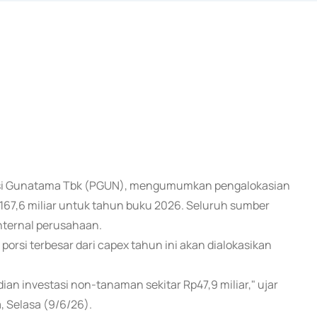
diksi Gunatama Tbk (PGUN), mengumumkan pengalokasian
p167,6 miliar untuk tahun buku 2026. Seluruh sumber
internal perusahaan.
rsi terbesar dari capex tahun ini akan dialokasikan
ian investasi non-tanaman sekitar Rp47,9 miliar," ujar
, Selasa (9/6/26).