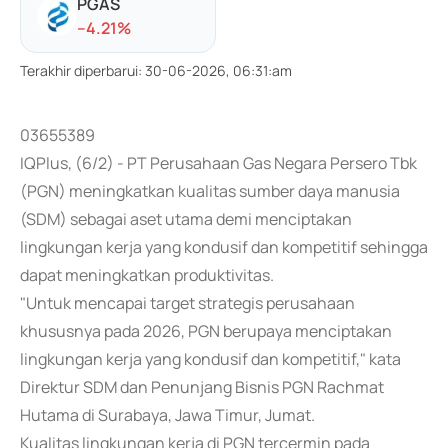
PGAS
-
-4.21
%
Terakhir diperbarui
:
30-06-2026, 06:31:am
03655389
IQPlus, (6/2) - PT Perusahaan Gas Negara Persero Tbk
(PGN) meningkatkan kualitas sumber daya manusia
(SDM) sebagai aset utama demi menciptakan
lingkungan kerja yang kondusif dan kompetitif sehingga
dapat meningkatkan produktivitas.
"Untuk mencapai target strategis perusahaan
khususnya pada 2026, PGN berupaya menciptakan
lingkungan kerja yang kondusif dan kompetitif," kata
Direktur SDM dan Penunjang Bisnis PGN Rachmat
Hutama di Surabaya, Jawa Timur, Jumat.
Kualitas lingkungan kerja di PGN tercermin pada