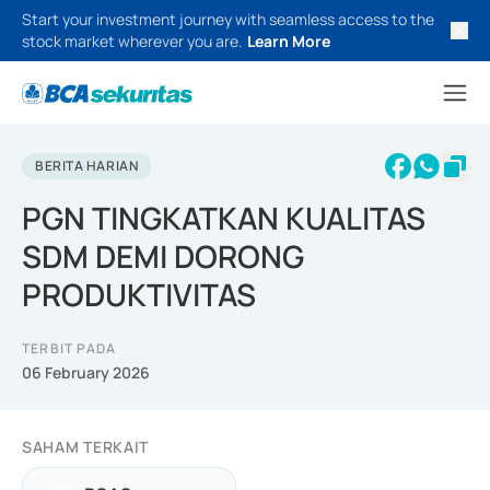
Start your investment journey with seamless access to the
stock market wherever you are.
Learn More
BERITA HARIAN
PGN TINGKATKAN KUALITAS
SDM DEMI DORONG
PRODUKTIVITAS
TERBIT PADA
06 February 2026
SAHAM TERKAIT