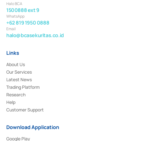
Halo BCA
1500888 ext 9
WhatsApp
+62 819 1950 0888
Email
halo@bcasekuritas.co.id
Links
About Us
Our Services
Latest News
Trading Platform
Research
Help
Customer Support
Download Application
Google Play