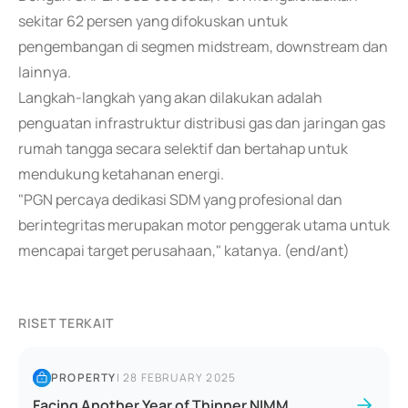
sekitar 62 persen yang difokuskan untuk
pengembangan di segmen midstream, downstream dan
lainnya.
Langkah-langkah yang akan dilakukan adalah
penguatan infrastruktur distribusi gas dan jaringan gas
rumah tangga secara selektif dan bertahap untuk
mendukung ketahanan energi.
"PGN percaya dedikasi SDM yang profesional dan
berintegritas merupakan motor penggerak utama untuk
mencapai target perusahaan," katanya. (end/ant)
RISET TERKAIT
PROPERTY
|
28 FEBRUARY 2025
Facing Another Year of Thinner NIMM