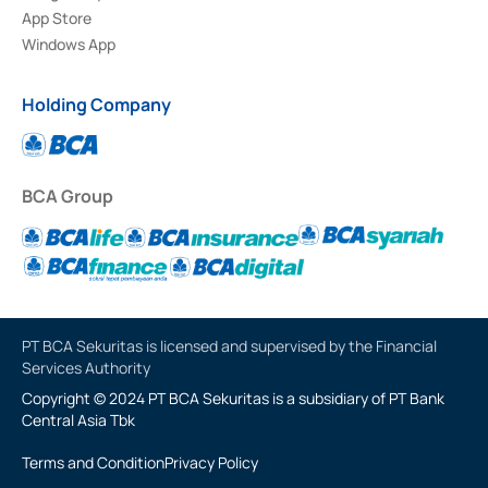
App Store
Windows App
Holding Company
BCA Group
PT BCA Sekuritas is licensed and supervised by the Financial
Services Authority
Copyright © 2024 PT BCA Sekuritas is a subsidiary of PT Bank
Central Asia Tbk
Terms and Condition
Privacy Policy