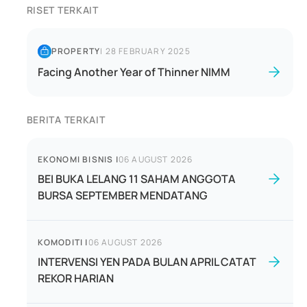
RISET TERKAIT
PROPERTY
|
28 FEBRUARY 2025
Facing Another Year of Thinner NIMM
BERITA TERKAIT
EKONOMI BISNIS
|
06 AUGUST 2026
BEI BUKA LELANG 11 SAHAM ANGGOTA
BURSA SEPTEMBER MENDATANG
KOMODITI
|
06 AUGUST 2026
INTERVENSI YEN PADA BULAN APRIL CATAT
REKOR HARIAN