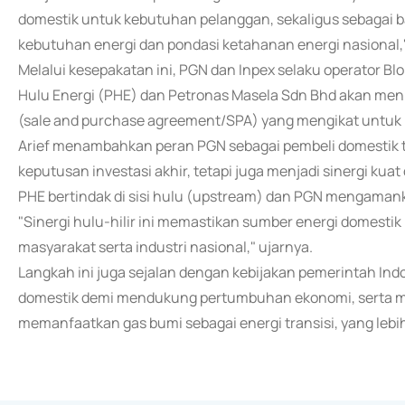
domestik untuk kebutuhan pelanggan, sekaligus sebagai 
kebutuhan energi dan pondasi ketahanan energi nasional," 
Melalui kesepakatan ini, PGN dan Inpex selaku operator Bl
Hulu Energi (PHE) dan Petronas Masela Sdn Bhd akan meninda
(sale and purchase agreement/SPA) yang mengikat untuk 
Arief menambahkan peran PGN sebagai pembeli domestik 
keputusan investasi akhir, tetapi juga menjadi sinergi kua
PHE bertindak di sisi hulu (upstream) dan PGN mengamankan
"Sinergi hulu-hilir ini memastikan sumber energi domestik
masyarakat serta industri nasional," ujarnya.
Langkah ini juga sejalan dengan kebijakan pemerintah In
domestik demi mendukung pertumbuhan ekonomi, serta me
memanfaatkan gas bumi sebagai energi transisi, yang lebi