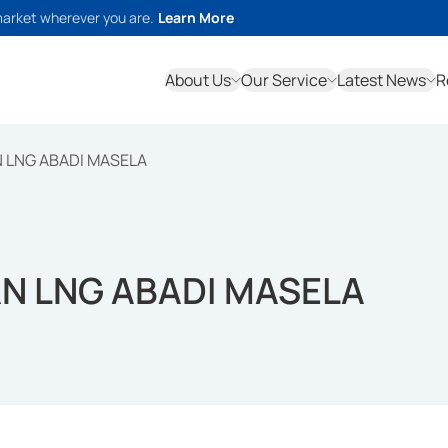
market wherever you are.
Learn More
About Us
Our Service
Latest News
R
 LNG ABADI MASELA
N LNG ABADI MASELA