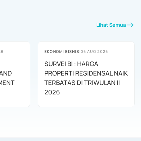
Lihat Semua
26
EKONOMI BISNIS
|
06 AUG 2026
SURVEI BI : HARGA
 AND
PROPERTI RESIDENSAL NAIK
MENT
TERBATAS DI TRIWULAN II
2026