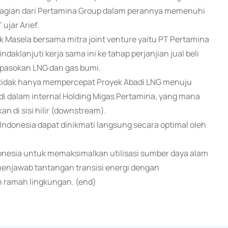
bagian dari Pertamina Group dalam perannya memenuhi
ujar Arief.
ok Masela bersama mitra joint venture yaitu PT Pertamina
klanjuti kerja sama ini ke tahap perjanjian jual beli
pasokan LNG dan gas bumi.
tidak hanya mempercepat Proyek Abadi LNG menuju
t di dalam internal Holding Migas Pertamina, yang mana
 di sisi hilir (downstream).
 Indonesia dapat dinikmati langsung secara optimal oleh
donesia untuk memaksimalkan utilisasi sumber daya alam
njawab tantangan transisi energi dengan
h ramah lingkungan. (end)