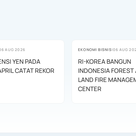
06 AUG 2026
EKONOMI BISNIS
|
06 AUG 20
ENSI YEN PADA
RI-KOREA BANGUN
APRIL CATAT REKOR
INDONESIA FOREST
LAND FIRE MANAGE
CENTER