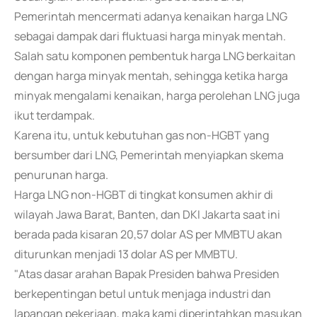
Pemerintah mencermati adanya kenaikan harga LNG
sebagai dampak dari fluktuasi harga minyak mentah.
Salah satu komponen pembentuk harga LNG berkaitan
dengan harga minyak mentah, sehingga ketika harga
minyak mengalami kenaikan, harga perolehan LNG juga
ikut terdampak.
Karena itu, untuk kebutuhan gas non-HGBT yang
bersumber dari LNG, Pemerintah menyiapkan skema
penurunan harga.
Harga LNG non-HGBT di tingkat konsumen akhir di
wilayah Jawa Barat, Banten, dan DKI Jakarta saat ini
berada pada kisaran 20,57 dolar AS per MMBTU akan
diturunkan menjadi 13 dolar AS per MMBTU.
"Atas dasar arahan Bapak Presiden bahwa Presiden
berkepentingan betul untuk menjaga industri dan
lapangan pekerjaan, maka kami diperintahkan masukan