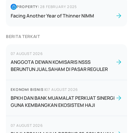
PROPERTY
|
28 FEBRUARY 2025
Facing Another Year of Thinner NIMM
BERITA TERKAIT
07 AUGUST 2026
ANGGOTA DEWAN KOMISARIS NSSS
BERUNTUN JUAL SAHAM DI PASAR REGULER
EKONOMI BISNIS
|
07 AUGUST 2026
BPKH DAN BANK MUAMALAT PERKUAT SINERGI
GUNA KEMBANGKAN EKOSISTEM HAJI
07 AUGUST 2026