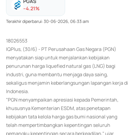
PGAS
-
-4.21
%
Terakhir diperbarui
:
30-06-2026, 06:33:am
18026553
IQPlus, (30/6) - PT Perusahaan Gas Negara (PGN)
menyatakan siap untuk menjalankan kebijakan
penurunan harga liquefied natural gas (LNG) bagi
industri, guna membantu menjaga daya saing,
sekaligus menjamin keberlangsungan lapangan kerja di
Indonesia.
"PGN menyampaikan apresiasi kepada Pemerintah,
khususnya Kementerian ESDM, atas penetapan
kebijakan tata kelola harga gas bumi nasional yang
telah mempertimbangkan kepentingan seluruh
pemangku kepentingan secara berkeadilan," ujar