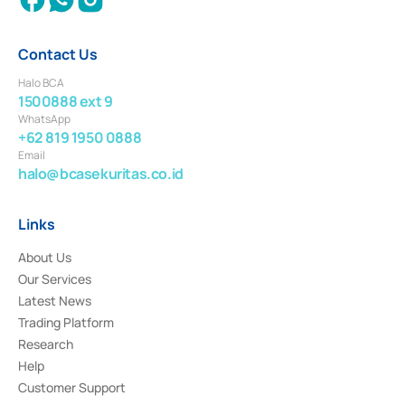
Contact Us
Halo BCA
1500888 ext 9
WhatsApp
+62 819 1950 0888
Email
halo@bcasekuritas.co.id
Links
About Us
Our Services
Latest News
Trading Platform
Research
Help
Customer Support