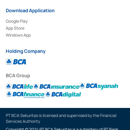
Download Application
Google Play
App Store
Windows App
Holding Company
BCA Group
PT BCA Sekuritas is licensed and supervised by the Financial
Services Authority
Copyright © 2024 PT BCA Sekuritas is a subsidiary of PT Bank