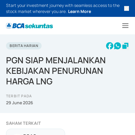
Start your investment journey with seamless access to the
stock market wherever you are.
Learn More
BERITA HARIAN
PGN SIAP MENJALANKAN
KEBIJAKAN PENURUNAN
HARGA LNG
TERBIT PADA
29 June 2026
SAHAM TERKAIT