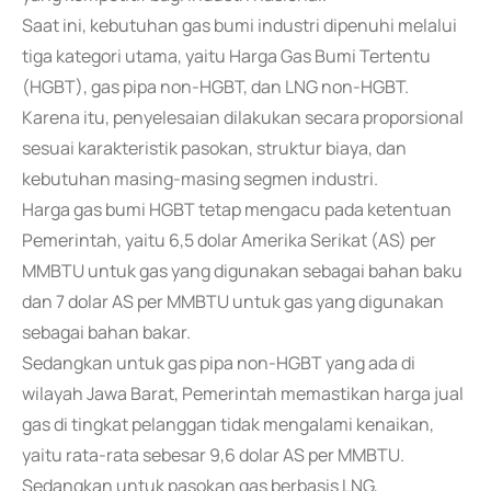
Saat ini, kebutuhan gas bumi industri dipenuhi melalui
tiga kategori utama, yaitu Harga Gas Bumi Tertentu
(HGBT), gas pipa non-HGBT, dan LNG non-HGBT.
Karena itu, penyelesaian dilakukan secara proporsional
sesuai karakteristik pasokan, struktur biaya, dan
kebutuhan masing-masing segmen industri.
Harga gas bumi HGBT tetap mengacu pada ketentuan
Pemerintah, yaitu 6,5 dolar Amerika Serikat (AS) per
MMBTU untuk gas yang digunakan sebagai bahan baku
dan 7 dolar AS per MMBTU untuk gas yang digunakan
sebagai bahan bakar.
Sedangkan untuk gas pipa non-HGBT yang ada di
wilayah Jawa Barat, Pemerintah memastikan harga jual
gas di tingkat pelanggan tidak mengalami kenaikan,
yaitu rata-rata sebesar 9,6 dolar AS per MMBTU.
Sedangkan untuk pasokan gas berbasis LNG,