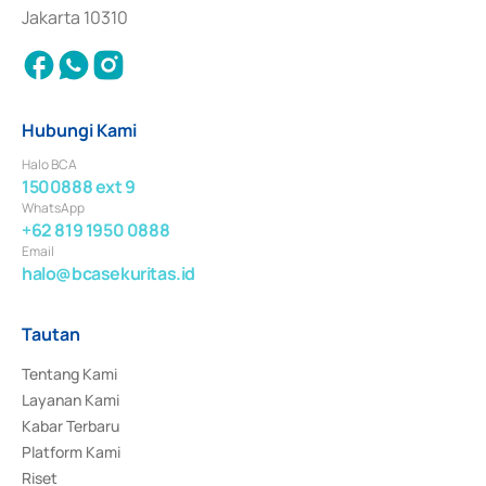
Jakarta 10310
Hubungi Kami
Halo BCA
1500888 ext 9
WhatsApp
+62 819 1950 0888
Email
halo@bcasekuritas.id
Tautan
Tentang Kami
Layanan Kami
Kabar Terbaru
Platform Kami
Riset