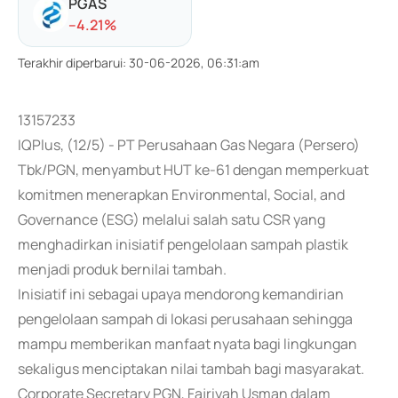
PGAS
-
-4.21
%
Terakhir diperbarui
:
30-06-2026, 06:31:am
13157233
IQPlus, (12/5) - PT Perusahaan Gas Negara (Persero)
Tbk/PGN, menyambut HUT ke-61 dengan memperkuat
komitmen menerapkan Environmental, Social, and
Governance (ESG) melalui salah satu CSR yang
menghadirkan inisiatif pengelolaan sampah plastik
menjadi produk bernilai tambah.
Inisiatif ini sebagai upaya mendorong kemandirian
pengelolaan sampah di lokasi perusahaan sehingga
mampu memberikan manfaat nyata bagi lingkungan
sekaligus menciptakan nilai tambah bagi masyarakat.
Corporate Secretary PGN, Fajriyah Usman dalam