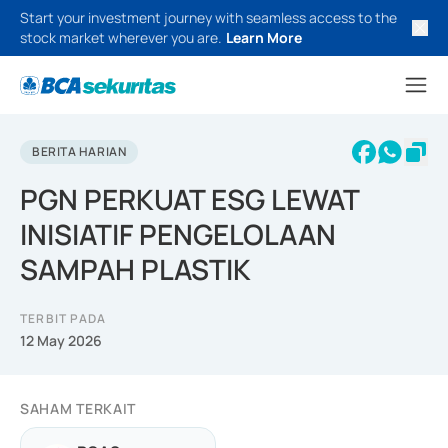
Start your investment journey with seamless access to the
stock market wherever you are.
Learn More
BERITA HARIAN
PGN PERKUAT ESG LEWAT
INISIATIF PENGELOLAAN
SAMPAH PLASTIK
TERBIT PADA
12 May 2026
SAHAM TERKAIT