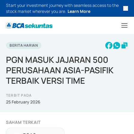
Start your investment journey with seamless access to the
stock market wherever you are.
Learn More
BERITA HARIAN
PGN MASUK JAJARAN 500
PERUSAHAAN ASIA-PASIFIK
TERBAIK VERSI TIME
TERBIT PADA
25 February 2026
SAHAM TERKAIT