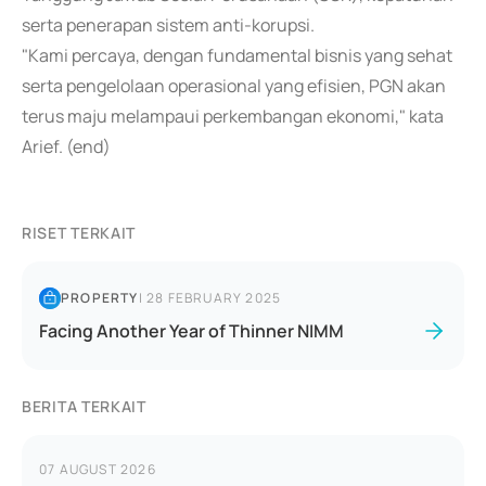
serta penerapan sistem anti-korupsi.
"Kami percaya, dengan fundamental bisnis yang sehat
serta pengelolaan operasional yang efisien, PGN akan
terus maju melampaui perkembangan ekonomi," kata
Arief. (end)
RISET TERKAIT
PROPERTY
|
28 FEBRUARY 2025
Facing Another Year of Thinner NIMM
BERITA TERKAIT
07 AUGUST 2026