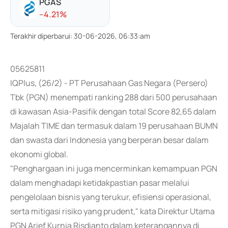
PGAS
-
-4.21
%
Terakhir diperbarui
:
30-06-2026, 06:33:am
05625811
IQPlus, (26/2) - PT Perusahaan Gas Negara (Persero)
Tbk (PGN) menempati ranking 288 dari 500 perusahaan
di kawasan Asia-Pasifik dengan total Score 82,65 dalam
Majalah TIME dan termasuk dalam 19 perusahaan BUMN
dan swasta dari Indonesia yang berperan besar dalam
ekonomi global.
"Penghargaan ini juga mencerminkan kemampuan PGN
dalam menghadapi ketidakpastian pasar melalui
pengelolaan bisnis yang terukur, efisiensi operasional,
serta mitigasi risiko yang prudent," kata Direktur Utama
PGN Arief Kurnia Risdianto dalam keterangannya di