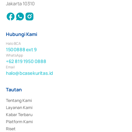
Jakarta 10310
Hubungi Kami
Halo BCA
1500888 ext 9
WhatsApp
+62 819 1950 0888
Email
halo@bcasekuritas.id
Tautan
Tentang Kami
Layanan Kami
Kabar Terbaru
Platform Kami
Riset