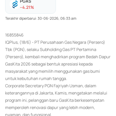
PGAS
-
-4.21
%
Terakhir diperbarui
:
30-06-2026, 06:33:am
16855846
IQPlus, (18/6) - PT Perusahaan Gas Negara (Persero)
Tbk (PGN), selaku Subholding Gas PT Pertamina
(Persero), kembali menghadirkan program Bedah Dapur
GasKita 2026 sebagai bentuk apresiasi kepada
masyarakat yang memilih menggunakan gas bumi
untuk kebutuhan rumah tangga.
Corporate Secretary PGN Fajriyah Usman, dalam
keterangannya di Jakarta, Kamis, mengatakan melalui
program ini, pelanggan baru GasKita berkesempatan
memperoleh renovasi dapur yang lebih modern,
nyaman, dan fungsional.