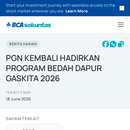
Start your investment journey with seamless access to the
stock market wherever you are.
Learn More
BERITA HARIAN
PGN KEMBALI HADIRKAN
PROGRAM BEDAH DAPUR
GASKITA 2026
TERBIT PADA
18 June 2026
SAHAM TERKAIT