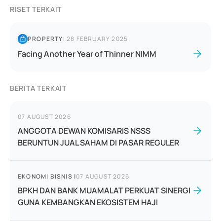
RISET TERKAIT
PROPERTY
|
28 FEBRUARY 2025
Facing Another Year of Thinner NIMM
BERITA TERKAIT
07 AUGUST 2026
ANGGOTA DEWAN KOMISARIS NSSS
BERUNTUN JUAL SAHAM DI PASAR REGULER
EKONOMI BISNIS
|
07 AUGUST 2026
BPKH DAN BANK MUAMALAT PERKUAT SINERGI
GUNA KEMBANGKAN EKOSISTEM HAJI