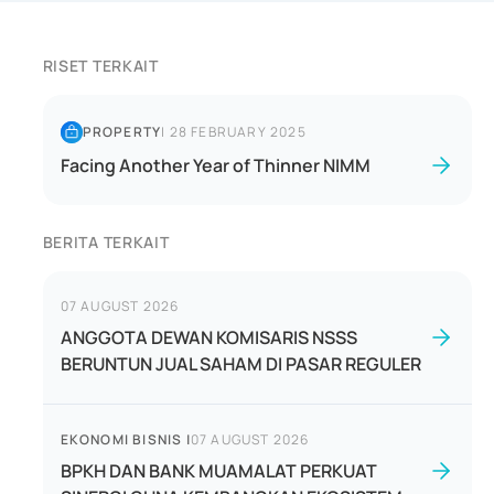
RISET TERKAIT
PROPERTY
|
28 FEBRUARY 2025
Facing Another Year of Thinner NIMM
BERITA TERKAIT
07 AUGUST 2026
ANGGOTA DEWAN KOMISARIS NSSS
BERUNTUN JUAL SAHAM DI PASAR REGULER
EKONOMI BISNIS
|
07 AUGUST 2026
BPKH DAN BANK MUAMALAT PERKUAT