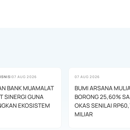
ISNIS
|
07 AUG 2026
07 AUG 2026
AN BANK MUAMALAT
BUMI ARSANA MULI
T SINERGI GUNA
BORONG 25,60% S
GKAN EKOSISTEM
OKAS SENILAI RP60,
MILIAR