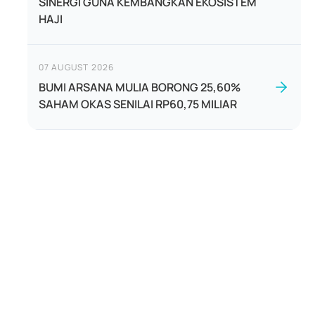
SINERGI GUNA KEMBANGKAN EKOSISTEM
HAJI
07 AUGUST 2026
BUMI ARSANA MULIA BORONG 25,60%
SAHAM OKAS SENILAI RP60,75 MILIAR