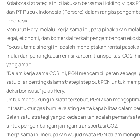
Kolaborasi strategis ini dilakukan bersama Holding Migas 
dan PT Pupuk Indonesia (Persero) dalam rangka pengemb
Indonesia.
Menurut Hery, melalui kerja sama ini, para pihak akan mel
legal, ekonomi, dan komersial terkait pengembangan ekos
Fokus utama sinergi ini adalah menciptakan rantai pasok 
mulai dari penangkapan emisi karbon, transportasi CO2, h
yang aman.
"Dalam kerja sama CCS ini, PGN mengambil peran sebagai 
satu pilar penting dalam strategi step out PGN untuk mempe
dekarbonisasi," jelas Hery.
Untuk mendukung inisiatif tersebut, PGN akan mengoptima
infrastruktur gas bumi eksisting serta kapabilitas dalam 
Salah satu strategi yang dikedepankan adalah pemanfaatan
untuk pengembangan jaringan transportasi CO2.
"Kerja sama ini merupakan wujud nyata PGN dalam mengint