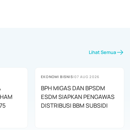
Lihat Semua
EKONOMI BISNIS
|
07 AUG 2026
A
BPH MIGAS DAN BPSDM
AHAM
ESDM SIAPKAN PENGAWAS
75
DISTRIBUSI BBM SUBSIDI