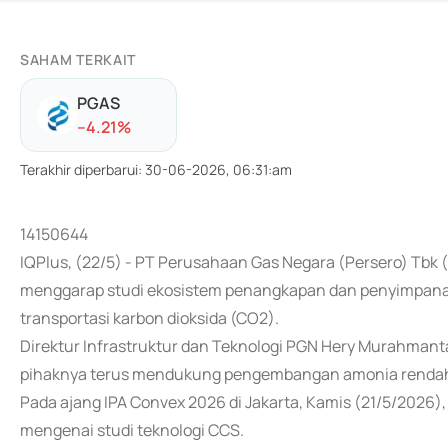
SAHAM TERKAIT
PGAS
-
-4.21
%
Terakhir diperbarui
:
30-06-2026, 06:31:am
14150644
IQPlus, (22/5) - PT Perusahaan Gas Negara (Persero) Tbk 
menggarap studi ekosistem penangkapan dan penyimpanan
transportasi karbon dioksida (CO2).
Direktur Infrastruktur dan Teknologi PGN Hery Murahmant
pihaknya terus mendukung pengembangan amonia rendah
Pada ajang IPA Convex 2026 di Jakarta, Kamis (21/5/2026
mengenai studi teknologi CCS.