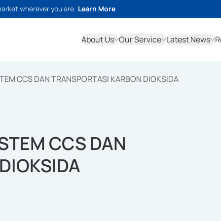
market wherever you are.
Learn More
About Us
Our Service
Latest News
R
STEM CCS DAN TRANSPORTASI KARBON DIOKSIDA
ISTEM CCS DAN
DIOKSIDA