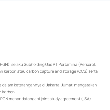
(PGN), selaku Subholding Gas PT Pertamina (Persero),
 karbon atau carbon capture and storage (CCS) serta
a dalam keterangannya di Jakarta, Jumat, mengatakan
 karbon.
), PGN menandatangani joint study agreement (JSA)