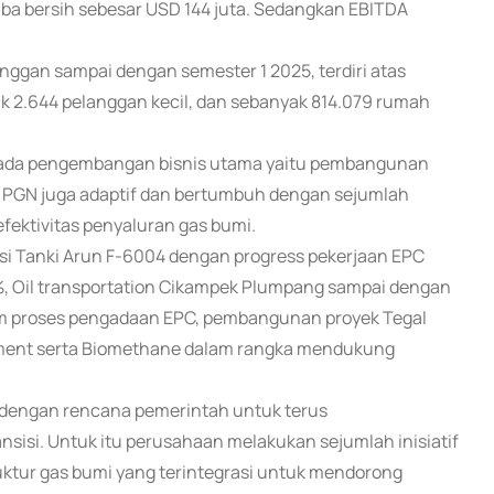
ba bersih sebesar USD 144 juta. Sedangkan EBITDA
nggan sampai dengan semester 1 2025, terdiri atas
ak 2.644 pelanggan kecil, dan sebanyak 814.079 rumah
s pada pengembangan bisnis utama yaitu pembangunan
an, PGN juga adaptif dan bertumbuh dengan sejumlah
efektivitas penyaluran gas bumi.
isasi Tanki Arun F-6004 dengan progress pekerjaan EPC
, Oil transportation Cikampek Plumpang sampai dengan
am proses pengadaan EPC, pembangunan proyek Tegal
ement serta Biomethane dalam rangka mendukung
n dengan rencana pemerintah untuk terus
sisi. Untuk itu perusahaan melakukan sejumlah inisiatif
tur gas bumi yang terintegrasi untuk mendorong