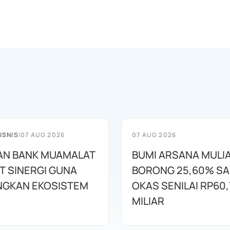
ISNIS
|
07 AUG 2026
07 AUG 2026
AN BANK MUAMALAT
BUMI ARSANA MULI
T SINERGI GUNA
BORONG 25,60% S
GKAN EKOSISTEM
OKAS SENILAI RP60,
MILIAR