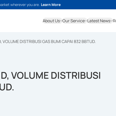
market wherever you are.
Learn More
About Us
Our Service
Latest News
R
, VOLUME DISTRIBUSI GAS BUMI CAPAI 832 BBTUD.
ID, VOLUME DISTRIBUSI
UD.