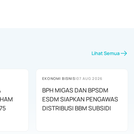
Lihat Semua
EKONOMI BISNIS
|
07 AUG 2026
A
BPH MIGAS DAN BPSDM
AHAM
ESDM SIAPKAN PENGAWAS
75
DISTRIBUSI BBM SUBSIDI