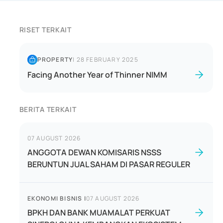
RISET TERKAIT
PROPERTY
|
28 FEBRUARY 2025
Facing Another Year of Thinner NIMM
BERITA TERKAIT
07 AUGUST 2026
ANGGOTA DEWAN KOMISARIS NSSS
BERUNTUN JUAL SAHAM DI PASAR REGULER
EKONOMI BISNIS
|
07 AUGUST 2026
BPKH DAN BANK MUAMALAT PERKUAT