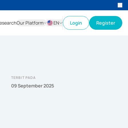
esearch
Our Platform
EN
Login
Register
ID
EN
TERBIT PADA
09 September 2025