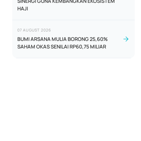
SINERGI GUNA KEMBANGKAN EKOSISTEM
HAJI
07 AUGUST 2026
BUMI ARSANA MULIA BORONG 25,60%
SAHAM OKAS SENILAI RP60,75 MILIAR