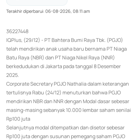
Terakhir diperbarui
:
06-08-2026, 08:11:am
36227448
IQPlus, (29/12) - PT Bahtera Bumi Raya Tbk. (PGJO)
telah mendirikan anak usaha baru bernama PT Niaga
Batu Raya (NBR) dan PT Niaga Nikel Raya (NNR)
berkedudukan di Jakarta pada tanggal 8 Desember
2025.
Corporate Secretary PGJO Nathalia dalam keterangan
tertulisnya Rabu (24/12) menuturkan bahwa PGJO
mendirikan NBR dan NNR dengan Modal dasar sebesar
masing-masing sebanyak 10.000 lembar saham senilai
Rp100 juta
Selanjutnya modal ditempatkan dan disetor sebesar
Rp100 juta dengan susunan pemegang saham PGJO