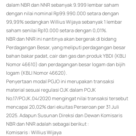
dalam NBR dan NNR sebanyak 9.999 lembar saham
dengan nilai nominal Rp99.990.000 setara dengan
99,99% sedangkan Willius Wijaya sebanyak 1 lembar
saham senilai Rp10.000 setara dengan 0,01%.
NBR dan NNR ini nantinya akan bergerak di bidang
Perdagangan Besar, yang meliputi perdagangan besar
bahan bakar padat, cair dan gas dan produk YBDI (KBLI
Nomor 46610) dan perdagangan besar logam dan bijih
logam (KBLI Nomor 46620).
Penyertaan modal PGJO ini merupakan transaksi
material sesuai regulasi OJK dalam POJK
No.17/POJK.04/2020 mengingat nilai transaksi tersebut
mencapai 20,02% dari ekuitas Perseroan per 31 Juli
2025. Adapun Susunan Direksi dan Dewan Komisaris
NBR dan NNR adalah sebagai berikut :
Komisaris : Willius Wijaya