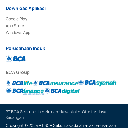
Download Aplikasi
Google Play
App Store
Windows App
Perusahaan Induk
BCA Group
PT BCA Sekuritas berizin dan diawasi oleh Otoritas Jasa
Keuangan
Copyright © 2024 PT BCA Sekuritas adalah anak perusahaan