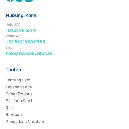
Hubungi Kami
Halo BCA
1500888 ext 9
WhatsApp
+62 819 1950 0888
Email
halo@bcasekuritas.id
Tautan
Tentang Kami
Layanan Kami
Kabar Terbaru
Platform Kami
Riset
Bantuan
Pengaduan Nasabah