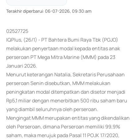
Terakhir diperbarui
:
06-07-2026, 09:30:am
02527725
IQPlus, (26/1) - PT Bahtera Bumi Raya Tbk (PGJO)
melakukan penyertaan modal kepada entitas anak
perseroan PT Mega Mitra Marine (MMM) pada 23
Januari 2026.
Menurut keterangan Natalia, Sekretaris Perusahaan
perseroan Senin disebutkan, MMM melakukan
peningkatan modal ditempatkan dan disetor menjadi
Rp5,1 miliar dengan menerbitkan 500 ribu saham baru
yang diambil seluruhnya oleh perseroan.
Mengingat MMM merupakan entitas yang dikendalikan
oleh Perseroan, dimana Perseroan memiliki 99,9%
saham, maka merujuk pada Pasal 11 POJK 17/2020,