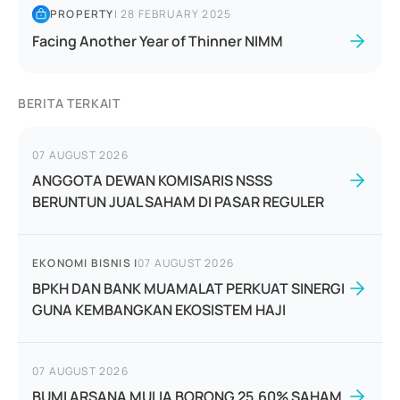
PROPERTY
|
28 FEBRUARY 2025
Facing Another Year of Thinner NIMM
BERITA TERKAIT
07 AUGUST 2026
ANGGOTA DEWAN KOMISARIS NSSS
BERUNTUN JUAL SAHAM DI PASAR REGULER
EKONOMI BISNIS
|
07 AUGUST 2026
BPKH DAN BANK MUAMALAT PERKUAT SINERGI
GUNA KEMBANGKAN EKOSISTEM HAJI
07 AUGUST 2026
BUMI ARSANA MULIA BORONG 25,60% SAHAM