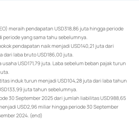
GEO) meraih pendapatan USD318,86 juta hingga periode
di periode yang sama tahu sebelumnya.
kok pendapatan naik menjadi USD140,21 juta dari
a dari laba bruto USD186,00 juta.
ba usaha USD171,79 juta. Laba sebelum beban pajak turun
juta.
titas induk turun menjadi USD104,28 juta dari laba tahun
k USD133,99 juta tahun sebelumnya.
iode 30 September 2025 dari jumlah liabilitas USD988,65
menjadi USD2,96 miliar hingga periode 30 September
esember 2024. (end)