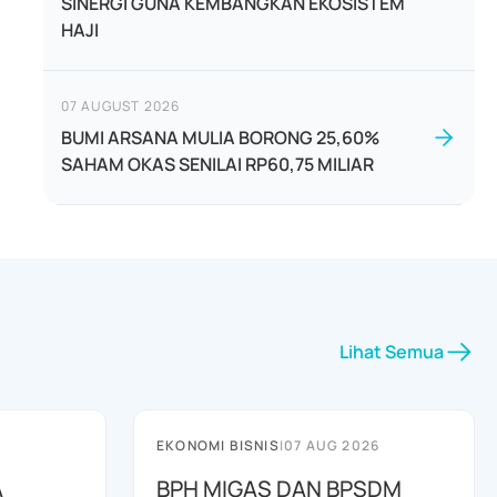
SINERGI GUNA KEMBANGKAN EKOSISTEM
HAJI
07 AUGUST 2026
BUMI ARSANA MULIA BORONG 25,60%
SAHAM OKAS SENILAI RP60,75 MILIAR
Lihat Semua
EKONOMI BISNIS
|
07 AUG 2026
A
BPH MIGAS DAN BPSDM