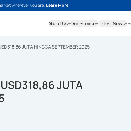
market wherever you are.
Learn More
About Us
Our Service
Latest News
R
SD318,86 JUTA HINGGA SEPTEMBER 2025
USD318,86 JUTA
5