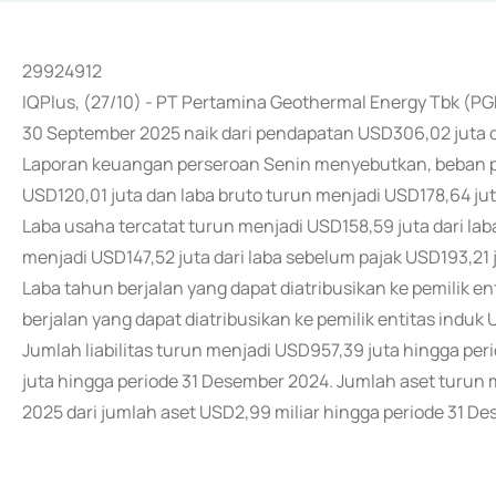
29924912
IQPlus, (27/10) - PT Pertamina Geothermal Energy Tbk (P
30 September 2025 naik dari pendapatan USD306,02 juta 
Laporan keuangan perseroan Senin menyebutkan, beban po
USD120,01 juta dan laba bruto turun menjadi USD178,64 jut
Laba usaha tercatat turun menjadi USD158,59 juta dari la
menjadi USD147,52 juta dari laba sebelum pajak USD193,21 
Laba tahun berjalan yang dapat diatribusikan ke pemilik en
berjalan yang dapat diatribusikan ke pemilik entitas indu
Jumlah liabilitas turun menjadi USD957,39 juta hingga per
juta hingga periode 31 Desember 2024. Jumlah aset turun 
2025 dari jumlah aset USD2,99 miliar hingga periode 31 D