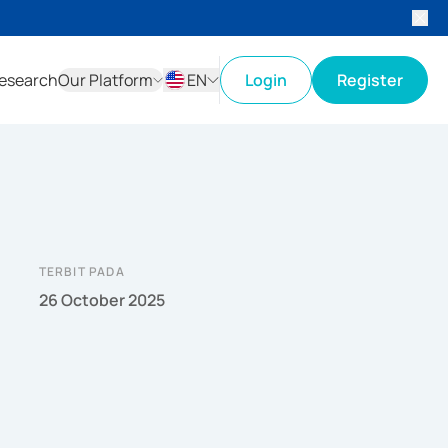
esearch
Our Platform
EN
Login
Register
ID
EN
TERBIT PADA
26 October 2025