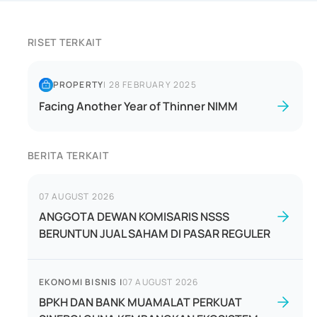
RISET TERKAIT
PROPERTY
|
28 FEBRUARY 2025
Facing Another Year of Thinner NIMM
BERITA TERKAIT
07 AUGUST 2026
ANGGOTA DEWAN KOMISARIS NSSS
BERUNTUN JUAL SAHAM DI PASAR REGULER
EKONOMI BISNIS
|
07 AUGUST 2026
BPKH DAN BANK MUAMALAT PERKUAT