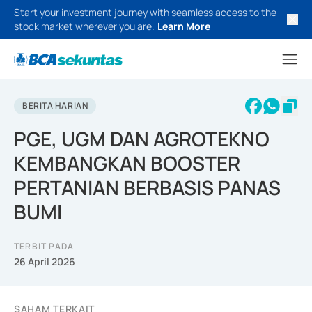
Start your investment journey with seamless access to the
stock market wherever you are.
Learn More
BERITA HARIAN
PGE, UGM DAN AGROTEKNO
KEMBANGKAN BOOSTER
PERTANIAN BERBASIS PANAS
BUMI
TERBIT PADA
26 April 2026
SAHAM TERKAIT