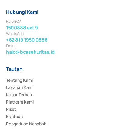
Hubungi Kami
Halo BCA
1500888 ext 9
WhatsApp
+62 819 1950 0888
Email
halo@bcasekuritas.id
Tautan
Tentang Kami
Layanan Kami
Kabar Terbaru
Platform Kami
Riset
Bantuan
Pengaduan Nasabah