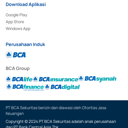
Download Aplikasi
Google Play
App Store
Windows App
Perusahaan Induk
BCA Group
PT BCA Sekuritas berizin dan diawasi oleh Otoritas Jasa
Keuangan
Copyright © 2024 PT BCA Sekuritas adalah anak perusahaan
dari PT Bank Central Asia Tbk