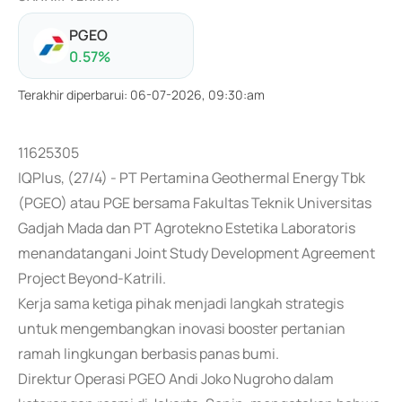
PGEO
0.57
%
Terakhir diperbarui
:
06-07-2026, 09:30:am
11625305
IQPlus, (27/4) - PT Pertamina Geothermal Energy Tbk
(PGEO) atau PGE bersama Fakultas Teknik Universitas
Gadjah Mada dan PT Agrotekno Estetika Laboratoris
menandatangani Joint Study Development Agreement
Project Beyond-Katrili.
Kerja sama ketiga pihak menjadi langkah strategis
untuk mengembangkan inovasi booster pertanian
ramah lingkungan berbasis panas bumi.
Direktur Operasi PGEO Andi Joko Nugroho dalam