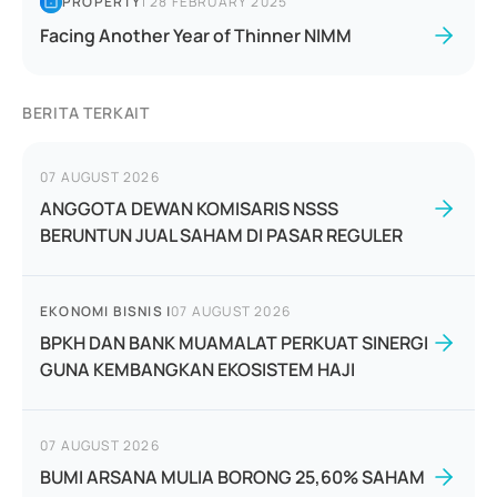
PROPERTY
|
28 FEBRUARY 2025
Facing Another Year of Thinner NIMM
BERITA TERKAIT
07 AUGUST 2026
ANGGOTA DEWAN KOMISARIS NSSS
BERUNTUN JUAL SAHAM DI PASAR REGULER
EKONOMI BISNIS
|
07 AUGUST 2026
BPKH DAN BANK MUAMALAT PERKUAT SINERGI
GUNA KEMBANGKAN EKOSISTEM HAJI
07 AUGUST 2026
BUMI ARSANA MULIA BORONG 25,60% SAHAM