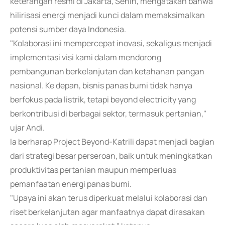
keterangan resmi di Jakarta, Senin, mengatakan bahwa
hilirisasi energi menjadi kunci dalam memaksimalkan
potensi sumber daya Indonesia.
"Kolaborasi ini mempercepat inovasi, sekaligus menjadi
implementasi visi kami dalam mendorong
pembangunan berkelanjutan dan ketahanan pangan
nasional. Ke depan, bisnis panas bumi tidak hanya
berfokus pada listrik, tetapi beyond electricity yang
berkontribusi di berbagai sektor, termasuk pertanian,"
ujar Andi.
Ia berharap Project Beyond-Katrili dapat menjadi bagian
dari strategi besar perseroan, baik untuk meningkatkan
produktivitas pertanian maupun memperluas
pemanfaatan energi panas bumi.
"Upaya ini akan terus diperkuat melalui kolaborasi dan
riset berkelanjutan agar manfaatnya dapat dirasakan