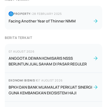
PROPERTY
|
28 FEBRUARY 2025
Facing Another Year of Thinner NIMM
BERITA TERKAIT
07 AUGUST 2026
ANGGOTA DEWAN KOMISARIS NSSS
BERUNTUN JUAL SAHAM DI PASAR REGULER
EKONOMI BISNIS
|
07 AUGUST 2026
BPKH DAN BANK MUAMALAT PERKUAT SINERGI
GUNA KEMBANGKAN EKOSISTEM HAJI