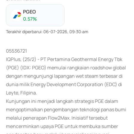
PGEO
0.57
%
Terakhir diperbarui
:
06-07-2026, 09:30:am
05536721
IQPlus, (25/2) - PT Pertamina Geothermal Energy Tbk
(PGE) (IDX: PGEO) memulai rangkaian roadshow global
dengan mengunjungi lapangan wet steam terbesar di
dunia milik Energy Development Corporation (EDC) di
Leyte, Filipina.
Kunjungan ini menjadi langkah strategis PGE dalam
mengoptimalkan pengembangan teknologi panas bumi
melalui penerapan Flow2Max. Inisiatif tersebut
mencerminkan upaya PGE untuk membuka sumber