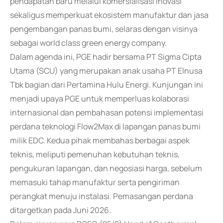
pendapatan baru melalui komersialisasi inovasi
sekaligus memperkuat ekosistem manufaktur dan jasa
pengembangan panas bumi, selaras dengan visinya
sebagai world class green energy company.
Dalam agenda ini, PGE hadir bersama PT Sigma Cipta
Utama (SCU) yang merupakan anak usaha PT Elnusa
Tbk bagian dari Pertamina Hulu Energi. Kunjungan ini
menjadi upaya PGE untuk memperluas kolaborasi
internasional dan pembahasan potensi implementasi
perdana teknologi Flow2Max di lapangan panas bumi
milik EDC. Kedua pihak membahas berbagai aspek
teknis, meliputi pemenuhan kebutuhan teknis,
pengukuran lapangan, dan negosiasi harga, sebelum
memasuki tahap manufaktur serta pengiriman
perangkat menuju instalasi. Pemasangan perdana
ditargetkan pada Juni 2026.