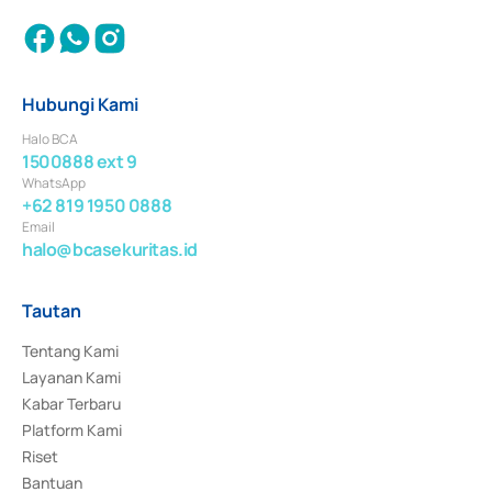
Hubungi Kami
Halo BCA
1500888 ext 9
WhatsApp
+62 819 1950 0888
Email
halo@bcasekuritas.id
Tautan
Tentang Kami
Layanan Kami
Kabar Terbaru
Platform Kami
Riset
Bantuan