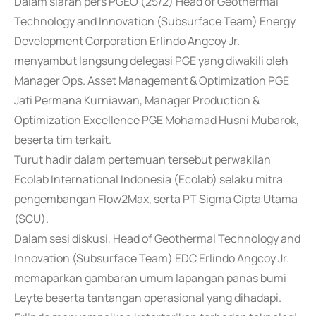
Dalam siaran pers PGEO (25/2) Head of Geothermal
Technology and Innovation (Subsurface Team) Energy
Development Corporation Erlindo Angcoy Jr.
menyambut langsung delegasi PGE yang diwakili oleh
Manager Ops. Asset Management & Optimization PGE
Jati Permana Kurniawan, Manager Production &
Optimization Excellence PGE Mohamad Husni Mubarok,
beserta tim terkait.
Turut hadir dalam pertemuan tersebut perwakilan
Ecolab International Indonesia (Ecolab) selaku mitra
pengembangan Flow2Max, serta PT Sigma Cipta Utama
(SCU).
Dalam sesi diskusi, Head of Geothermal Technology and
Innovation (Subsurface Team) EDC Erlindo Angcoy Jr.
memaparkan gambaran umum lapangan panas bumi
Leyte beserta tantangan operasional yang dihadapi.