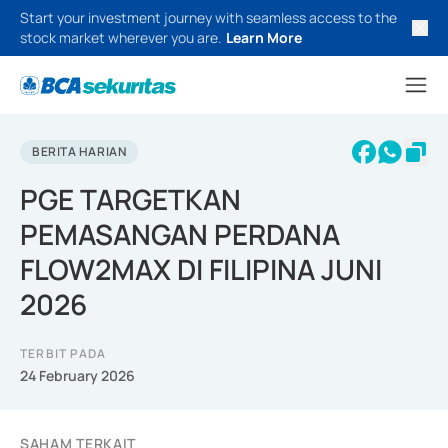
Start your investment journey with seamless access to the
stock market wherever you are.
Learn More
BERITA HARIAN
PGE TARGETKAN
PEMASANGAN PERDANA
FLOW2MAX DI FILIPINA JUNI
2026
TERBIT PADA
24 February 2026
SAHAM TERKAIT