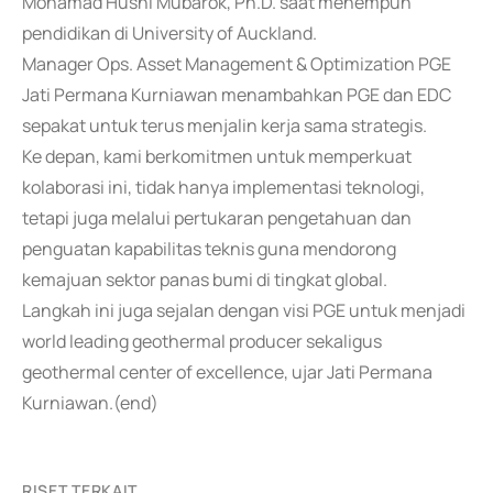
Mohamad Husni Mubarok, Ph.D. saat menempuh
pendidikan di University of Auckland.
Manager Ops. Asset Management & Optimization PGE
Jati Permana Kurniawan menambahkan PGE dan EDC
sepakat untuk terus menjalin kerja sama strategis.
Ke depan, kami berkomitmen untuk memperkuat
kolaborasi ini, tidak hanya implementasi teknologi,
tetapi juga melalui pertukaran pengetahuan dan
penguatan kapabilitas teknis guna mendorong
kemajuan sektor panas bumi di tingkat global.
Langkah ini juga sejalan dengan visi PGE untuk menjadi
world leading geothermal producer sekaligus
geothermal center of excellence, ujar Jati Permana
Kurniawan.(end)
RISET TERKAIT