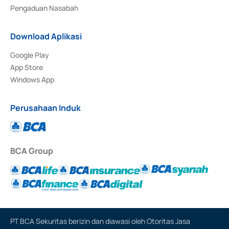
Pengaduan Nasabah
Download Aplikasi
Google Play
App Store
Windows App
Perusahaan Induk
BCA Group
PT BCA Sekuritas berizin dan diawasi oleh Otoritas Jasa