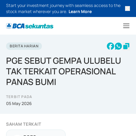
Start your investment journey with seamless access to the
stock market wherever you are.
Learn More
BERITA HARIAN
PGE SEBUT GEMPA ULUBELU
TAK TERKAIT OPERASIONAL
PANAS BUMI
TERBIT PADA
05 May 2026
SAHAM TERKAIT