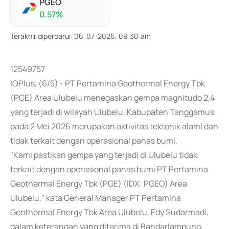
PGEO
0.57
%
Terakhir diperbarui
:
06-07-2026, 09:30:am
12549757
IQPlus, (6/5) - PT Pertamina Geothermal Energy Tbk
(PGE) Area Ulubelu menegaskan gempa magnitudo 2,4
yang terjadi di wilayah Ulubelu, Kabupaten Tanggamus
pada 2 Mei 2026 merupakan aktivitas tektonik alami dan
tidak terkait dengan operasional panas bumi.
"Kami pastikan gempa yang terjadi di Ulubelu tidak
terkait dengan operasional panas bumi PT Pertamina
Geothermal Energy Tbk (PGE) (IDX: PGEO) Area
Ulubelu," kata General Manager PT Pertamina
Geothermal Energy Tbk Area Ulubelu, Edy Sudarmadi,
dalam keterangan yang diterima di Bandarlampung,