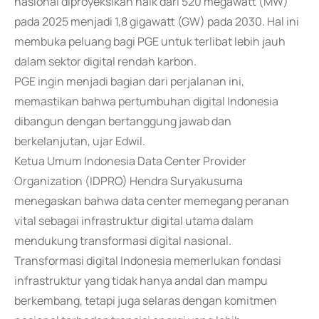
nasional diproyeksikan naik dari 520 megawatt (MW)
pada 2025 menjadi 1,8 gigawatt (GW) pada 2030. Hal ini
membuka peluang bagi PGE untuk terlibat lebih jauh
dalam sektor digital rendah karbon.
PGE ingin menjadi bagian dari perjalanan ini,
memastikan bahwa pertumbuhan digital Indonesia
dibangun dengan bertanggung jawab dan
berkelanjutan, ujar Edwil.
Ketua Umum Indonesia Data Center Provider
Organization (IDPRO) Hendra Suryakusuma
menegaskan bahwa data center memegang peranan
vital sebagai infrastruktur digital utama dalam
mendukung transformasi digital nasional.
Transformasi digital Indonesia memerlukan fondasi
infrastruktur yang tidak hanya andal dan mampu
berkembang, tetapi juga selaras dengan komitmen