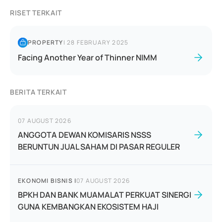
RISET TERKAIT
PROPERTY
|
28 FEBRUARY 2025
Facing Another Year of Thinner NIMM
BERITA TERKAIT
07 AUGUST 2026
ANGGOTA DEWAN KOMISARIS NSSS
BERUNTUN JUAL SAHAM DI PASAR REGULER
EKONOMI BISNIS
|
07 AUGUST 2026
BPKH DAN BANK MUAMALAT PERKUAT SINERGI
GUNA KEMBANGKAN EKOSISTEM HAJI