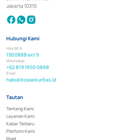
Jakarta 10310
Hubungi Kami
Halo BCA
1500888 ext 9
WhatsApp
+62 819 1950 0888
Email
halo@bcasekuritas.id
Tautan
Tentang Kami
Layanan Kami
Kabar Terbaru
Platform Kami
Riset