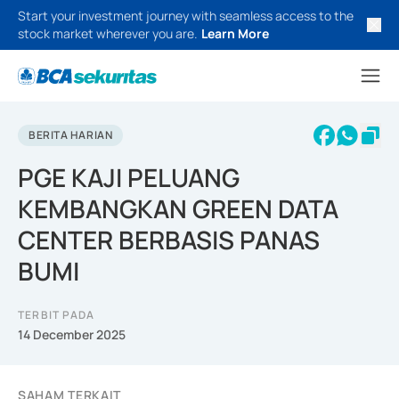
Start your investment journey with seamless access to the
stock market wherever you are.
Learn More
BERITA HARIAN
PGE KAJI PELUANG
KEMBANGKAN GREEN DATA
CENTER BERBASIS PANAS
BUMI
TERBIT PADA
14 December 2025
SAHAM TERKAIT