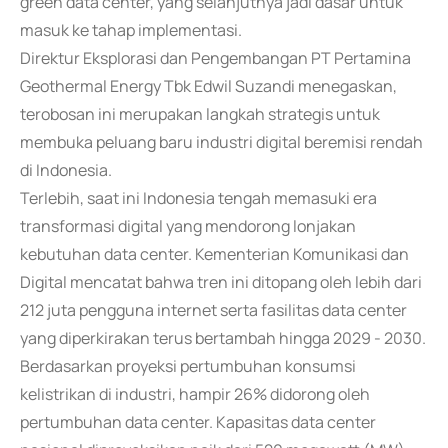
green data center, yang selanjutnya jadi dasar untuk
masuk ke tahap implementasi.
Direktur Eksplorasi dan Pengembangan PT Pertamina
Geothermal Energy Tbk Edwil Suzandi menegaskan,
terobosan ini merupakan langkah strategis untuk
membuka peluang baru industri digital beremisi rendah
di Indonesia.
Terlebih, saat ini Indonesia tengah memasuki era
transformasi digital yang mendorong lonjakan
kebutuhan data center. Kementerian Komunikasi dan
Digital mencatat bahwa tren ini ditopang oleh lebih dari
212 juta pengguna internet serta fasilitas data center
yang diperkirakan terus bertambah hingga 2029 - 2030.
Berdasarkan proyeksi pertumbuhan konsumsi
kelistrikan di industri, hampir 26% didorong oleh
pertumbuhan data center. Kapasitas data center