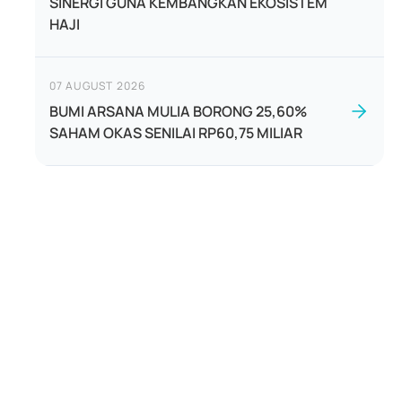
SINERGI GUNA KEMBANGKAN EKOSISTEM
HAJI
07 AUGUST 2026
BUMI ARSANA MULIA BORONG 25,60%
SAHAM OKAS SENILAI RP60,75 MILIAR