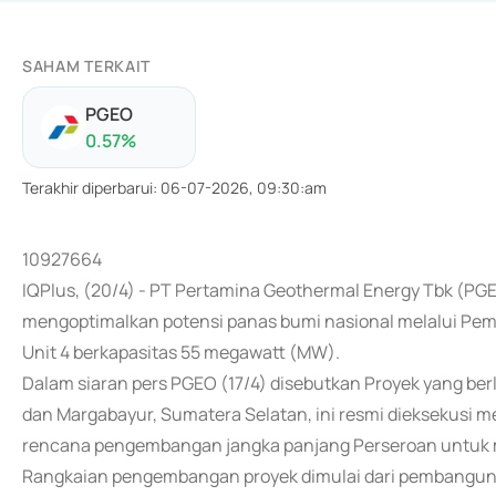
SAHAM TERKAIT
PGEO
0.57
%
Terakhir diperbarui
:
06-07-2026, 09:30:am
10927664
IQPlus, (20/4) - PT Pertamina Geothermal Energy Tbk (PG
mengoptimalkan potensi panas bumi nasional melalui Pemb
Unit 4 berkapasitas 55 megawatt (MW).
Dalam siaran pers PGEO (17/4) disebutkan Proyek yang ber
dan Margabayur, Sumatera Selatan, ini resmi dieksekusi me
rencana pengembangan jangka panjang Perseroan untuk me
Rangkaian pengembangan proyek dimulai dari pembangunan