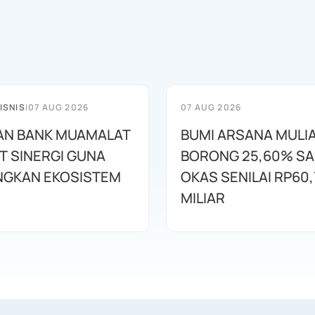
ISNIS
|
07 AUG 2026
07 AUG 2026
AN BANK MUAMALAT
BUMI ARSANA MULI
T SINERGI GUNA
BORONG 25,60% S
GKAN EKOSISTEM
OKAS SENILAI RP60,
MILIAR