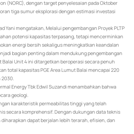
tion (NORC), dengan target penyelesaian pada Oktober
ran tiga sumur eksplorasi dengan estimasi investasi
ad Yani mengatakan, Melalui pengembangan Proyek PLTP
bahan potensi kapasitas terpasang, tetapi mencerminkan
okan energi bersih sekaligus meningkatkan keandalan
ni menjadi bagian penting dalam mendukung pengembangan
Balai Unit 4 ini ditargetkan beroperasi secara penuh
n total kapasitas PGE Area Lumut Balai mencapai 220
 2030.
hermal Energy Tbk Edwil Suzandi menambahkan bahwa
cara geologi.
ngan karakteristik permeabilitas tinggi yang telah
teknis secara komprehensif. Dengan dukungan data teknis
iharapkan dapat berjalan lebih terarah, efisien, dan