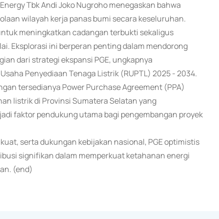
l Energy Tbk Andi Joko Nugroho menegaskan bahwa
elolaan wilayah kerja panas bumi secara keseluruhan.
 untuk meningkatkan cadangan terbukti sekaligus
. Eksplorasi ini berperan penting dalam mendorong
gian dari strategi ekspansi PGE, ungkapnya
 Usaha Penyediaan Tenaga Listrik (RUPTL) 2025 - 2034.
 dengan tersedianya Power Purchase Agreement (PPA)
n listrik di Provinsi Sumatera Selatan yang
njadi faktor pendukung utama bagi pengembangan proyek
 kuat, serta dukungan kebijakan nasional, PGE optimistis
busi signifikan dalam memperkuat ketahanan energi
tan. (end)