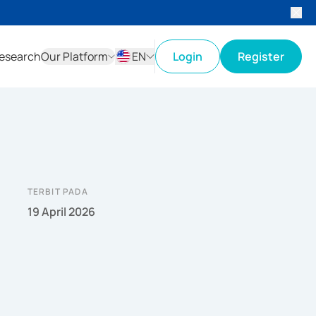
esearch
Our Platform
EN
Login
Register
ID
EN
TERBIT PADA
19 April 2026