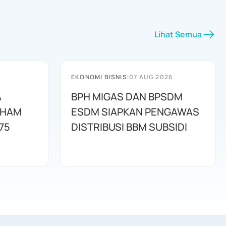
Lihat Semua
EKONOMI BISNIS
|
07 AUG 2026
A
BPH MIGAS DAN BPSDM
AHAM
ESDM SIAPKAN PENGAWAS
75
DISTRIBUSI BBM SUBSIDI