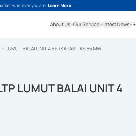
market wherever you are.
Learn More
About Us
Our Service
Latest News
R
TP LUMUT BALAI UNIT 4 BERKAPASITAS 55 MW
TP LUMUT BALAI UNIT 4