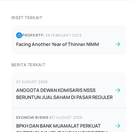
RISET TERKAIT
PROPERTY
|
28 FEBRUARY 2025
Facing Another Year of Thinner NIMM
BERITA TERKAIT
07 AUGUST 2026
ANGGOTA DEWAN KOMISARIS NSSS
BERUNTUN JUAL SAHAM DI PASAR REGULER
EKONOMI BISNIS
|
07 AUGUST 2026
BPKH DAN BANK MUAMALAT PERKUAT