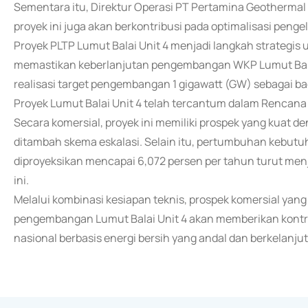
Sementara itu, Direktur Operasi PT Pertamina Geotherma
proyek ini juga akan berkontribusi pada optimalisasi peng
Proyek PLTP Lumut Balai Unit 4 menjadi langkah strategis
memastikan keberlanjutan pengembangan WKP Lumut Balai
realisasi target pengembangan 1 gigawatt (GW) sebagai ba
Proyek Lumut Balai Unit 4 telah tercantum dalam Rencana
Secara komersial, proyek ini memiliki prospek yang kuat
ditambah skema eskalasi. Selain itu, pertumbuhan kebutuha
diproyeksikan mencapai 6,072 persen per tahun turut me
ini.
Melalui kombinasi kesiapan teknis, prospek komersial yang
pengembangan Lumut Balai Unit 4 akan memberikan kontri
nasional berbasis energi bersih yang andal dan berkelanju