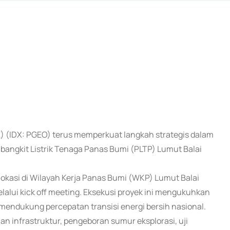
E) (IDX: PGEO) terus memperkuat langkah strategis dalam
angkit Listrik Tenaga Panas Bumi (PLTP) Lumut Balai
lokasi di Wilayah Kerja Panas Bumi (WKP) Lumut Balai
lalui kick off meeting. Eksekusi proyek ini mengukuhkan
ndukung percepatan transisi energi bersih nasional.
 infrastruktur, pengeboran sumur eksplorasi, uji