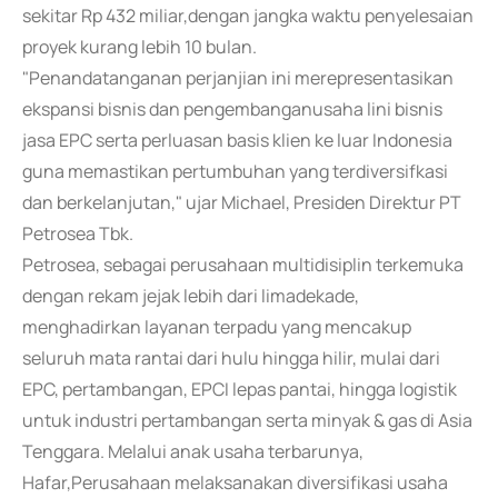
sekitar Rp 432 miliar,dengan jangka waktu penyelesaian
proyek kurang lebih 10 bulan.
"Penandatanganan perjanjian ini merepresentasikan
ekspansi bisnis dan pengembanganusaha lini bisnis
jasa EPC serta perluasan basis klien ke luar Indonesia
guna memastikan pertumbuhan yang terdiversifkasi
dan berkelanjutan," ujar Michael, Presiden Direktur PT
Petrosea Tbk.
Petrosea, sebagai perusahaan multidisiplin terkemuka
dengan rekam jejak lebih dari limadekade,
menghadirkan layanan terpadu yang mencakup
seluruh mata rantai dari hulu hingga hilir, mulai dari
EPC, pertambangan, EPCI lepas pantai, hingga logistik
untuk industri pertambangan serta minyak & gas di Asia
Tenggara. Melalui anak usaha terbarunya,
Hafar,Perusahaan melaksanakan diversifikasi usaha