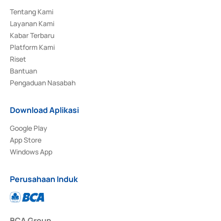
Tentang Kami
Layanan Kami
Kabar Terbaru
Platform Kami
Riset
Bantuan
Pengaduan Nasabah
Download Aplikasi
Google Play
App Store
Windows App
Perusahaan Induk
BCA Group