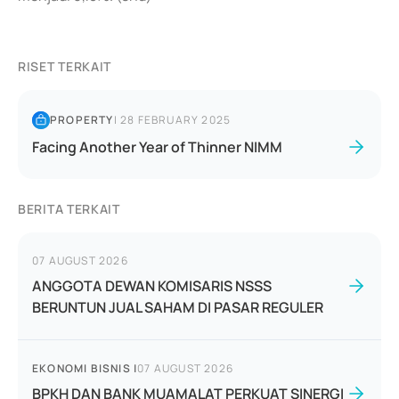
RISET TERKAIT
PROPERTY
|
28 FEBRUARY 2025
Facing Another Year of Thinner NIMM
BERITA TERKAIT
07 AUGUST 2026
ANGGOTA DEWAN KOMISARIS NSSS
BERUNTUN JUAL SAHAM DI PASAR REGULER
EKONOMI BISNIS
|
07 AUGUST 2026
BPKH DAN BANK MUAMALAT PERKUAT SINERGI