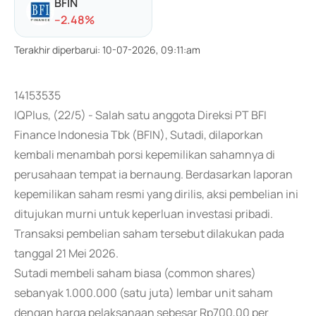
BFIN
-
-2.48
%
Terakhir diperbarui
:
10-07-2026, 09:11:am
14153535
IQPlus, (22/5) - Salah satu anggota Direksi PT BFI
Finance Indonesia Tbk (BFIN), Sutadi, dilaporkan
kembali menambah porsi kepemilikan sahamnya di
perusahaan tempat ia bernaung. Berdasarkan laporan
kepemilikan saham resmi yang dirilis, aksi pembelian ini
ditujukan murni untuk keperluan investasi pribadi.
Transaksi pembelian saham tersebut dilakukan pada
tanggal 21 Mei 2026.
Sutadi membeli saham biasa (common shares)
sebanyak 1.000.000 (satu juta) lembar unit saham
dengan harga pelaksanaan sebesar Rp700,00 per