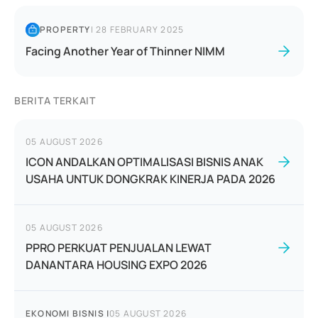
PROPERTY
|
28 FEBRUARY 2025
Facing Another Year of Thinner NIMM
BERITA TERKAIT
05 AUGUST 2026
ICON ANDALKAN OPTIMALISASI BISNIS ANAK
USAHA UNTUK DONGKRAK KINERJA PADA 2026
05 AUGUST 2026
PPRO PERKUAT PENJUALAN LEWAT
DANANTARA HOUSING EXPO 2026
EKONOMI BISNIS
|
05 AUGUST 2026