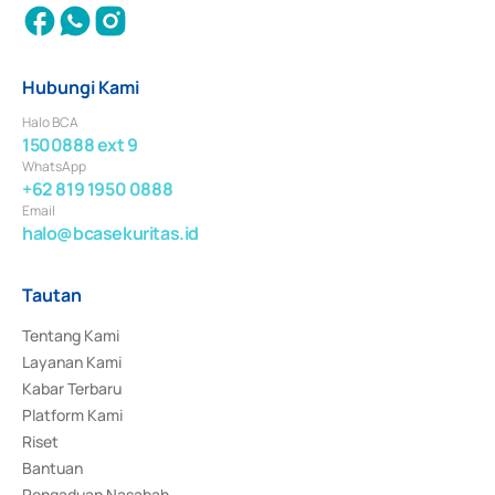
Hubungi Kami
Halo BCA
1500888 ext 9
WhatsApp
+62 819 1950 0888
Email
halo@bcasekuritas.id
Tautan
Tentang Kami
Layanan Kami
Kabar Terbaru
Platform Kami
Riset
Bantuan
Pengaduan Nasabah