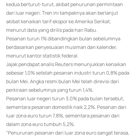
kedua berturut-turut, akibat penurunan permintaan
dari luar negeri. Tren ini tampaknya akan berlanjut
akibat kenaikan tarif ekspor ke Amerika Serikat,
menurut data yang dirilis pada hari Rabu.
Pesanan turun 1% dibandingkan bulan sebelumnya
berdasarkan penyesuaian musiman dan kalender,
menurut kantor statistik federal.
Jajak pendapat analis Reuters menunjukkan kenaikan
sebesar 1,0% setelah pesanan industri turun 0,8% pada
bulan Mei. Angka resmi bulan Mei telah direvisi dari
perkiraan sebelumnya yang turun 1,4%.
Pesanan luar negeri turun 3,0% pada bulan tersebut,
sementara pesanan domestik naik 2,2%. Pesanan dari
luar zona euro turun 7,8%, sementara pesanan dari
dalam zona euro tumbuh 5,2%.
"Penurunan pesanan dari luar zona euro sangat terasa,