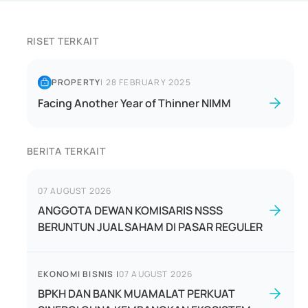
RISET TERKAIT
PROPERTY
|
28 FEBRUARY 2025
Facing Another Year of Thinner NIMM
BERITA TERKAIT
07 AUGUST 2026
ANGGOTA DEWAN KOMISARIS NSSS
BERUNTUN JUAL SAHAM DI PASAR REGULER
EKONOMI BISNIS
|
07 AUGUST 2026
BPKH DAN BANK MUAMALAT PERKUAT