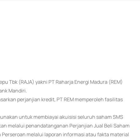
Cepu Tbk (RAJA) yakni PT Raharja Energi Madura (REM)
ank Mandiri.
rkan perjanjian kredit, PT REM memperoleh fasilitas
 digunakan untuk membiayai akuisisi seluruh saham SMS
kan melalui penandatanganan Perjanjian Jual Beli Saham
Perseroan melalui laporan informasi atau fakta material