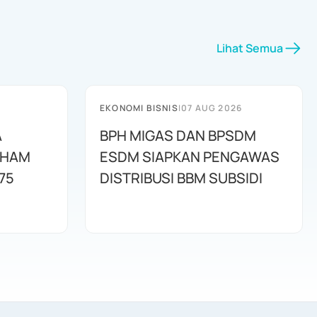
Lihat Semua
EKONOMI BISNIS
|
07 AUG 2026
A
BPH MIGAS DAN BPSDM
AHAM
ESDM SIAPKAN PENGAWAS
75
DISTRIBUSI BBM SUBSIDI