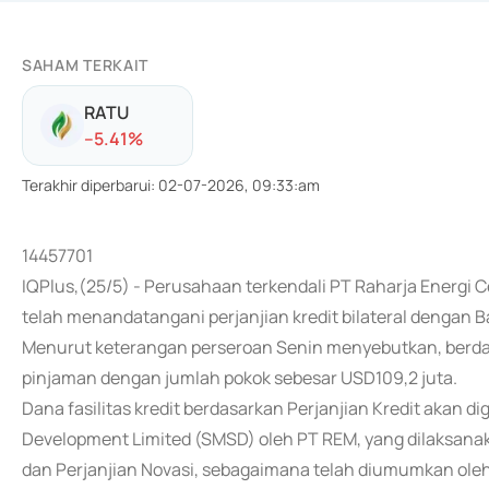
SAHAM TERKAIT
RATU
-
-5.41
%
Terakhir diperbarui
:
02-07-2026, 09:33:am
14457701
IQPlus,(25/5) - Perusahaan terkendali PT Raharja Energi 
telah menandatangani perjanjian kredit bilateral dengan B
Menurut keterangan perseroan Senin menyebutkan, berdasa
pinjaman dengan jumlah pokok sebesar USD109,2 juta.
Dana fasilitas kredit berdasarkan Perjanjian Kredit akan
Development Limited (SMSD) oleh PT REM, yang dilaksana
dan Perjanjian Novasi, sebagaimana telah diumumkan oleh 