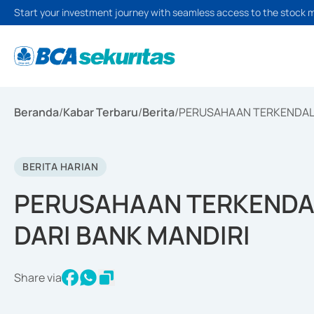
Start your investment journey with seamless access to the stock 
Beranda
/
Kabar Terbaru
/
Berita
/
PERUSAHAAN TERKENDALI 
BERITA HARIAN
PERUSAHAAN TERKENDAL
DARI BANK MANDIRI
Share via