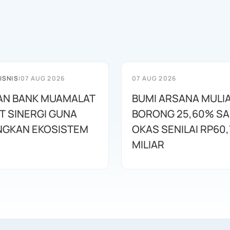
ISNIS
|
07 AUG 2026
07 AUG 2026
AN BANK MUAMALAT
BUMI ARSANA MULI
T SINERGI GUNA
BORONG 25,60% S
GKAN EKOSISTEM
OKAS SENILAI RP60,
MILIAR