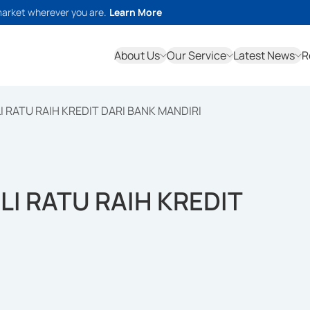
market wherever you are.
Learn More
About Us
Our Service
Latest News
R
RATU RAIH KREDIT DARI BANK MANDIRI
I RATU RAIH KREDIT