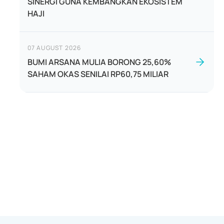
SINERGI GUNA KEMBANGKAN EKOSISTEM
HAJI
07 AUGUST 2026
BUMI ARSANA MULIA BORONG 25,60%
SAHAM OKAS SENILAI RP60,75 MILIAR