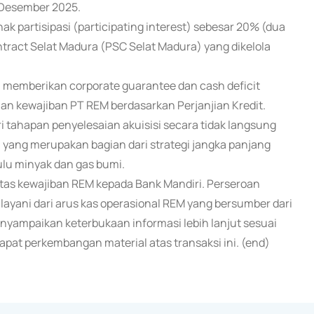
 Desember 2025.
ak partisipasi (participating interest) sebesar 20% (dua
tract Selat Madura (PSC Selat Madura) yang dikelola
 memberikan corporate guarantee dan cash deficit
 kewajiban PT REM berdasarkan Perjanjian Kredit.
 tahapan penyelesaian akuisisi secara tidak langsung
, yang merupakan bagian dari strategi jangka panjang
ulu minyak dan gas bumi.
tas kewajiban REM kepada Bank Mandiri. Perseroan
dilayani dari arus kas operasional REM yang bersumber dari
nyampaikan keterbukaan informasi lebih lanjut sesuai
pat perkembangan material atas transaksi ini. (end)