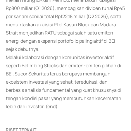
meraih rating idA dari Pefindo, menerbitkan obligasi
Rp800 miliar (Q1 2026), membagikan dividen tunai Rp45
per saham senilai total Rp122,18 miliar (Q2 2026), serta
menuntaskan akuisisi PI di Kasuri Block dan Madura
Strait menjadikan RATU sebagai salah satu emiten
energi dengan ekspansi portofolio paling aktif di BEI
sejak debutnya.
Melalui kolaborasi dengan komunitas investor aktif
seperti Belimbing Stocks dan emiten-emiten pilihan di
BEI, Sucor Sekuritas terus berupaya membangun
ekosistem investasi yang sehat, teredukasi, dan
berbasis analisis fundamental yang kuat khususnya di
tengah kondisi pasar yang membutuhkan kecermatan
lebih dari investor. (end)
RISET TERKAIT