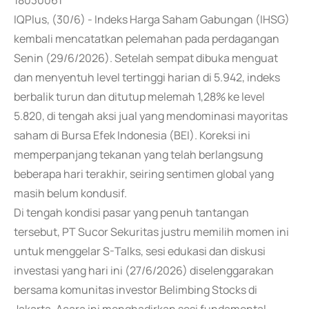
18030061
IQPlus, (30/6) - Indeks Harga Saham Gabungan (IHSG)
kembali mencatatkan pelemahan pada perdagangan
Senin (29/6/2026). Setelah sempat dibuka menguat
dan menyentuh level tertinggi harian di 5.942, indeks
berbalik turun dan ditutup melemah 1,28% ke level
5.820, di tengah aksi jual yang mendominasi mayoritas
saham di Bursa Efek Indonesia (BEI). Koreksi ini
memperpanjang tekanan yang telah berlangsung
beberapa hari terakhir, seiring sentimen global yang
masih belum kondusif.
Di tengah kondisi pasar yang penuh tantangan
tersebut, PT Sucor Sekuritas justru memilih momen ini
untuk menggelar S-Talks, sesi edukasi dan diskusi
investasi yang hari ini (27/6/2026) diselenggarakan
bersama komunitas investor Belimbing Stocks di