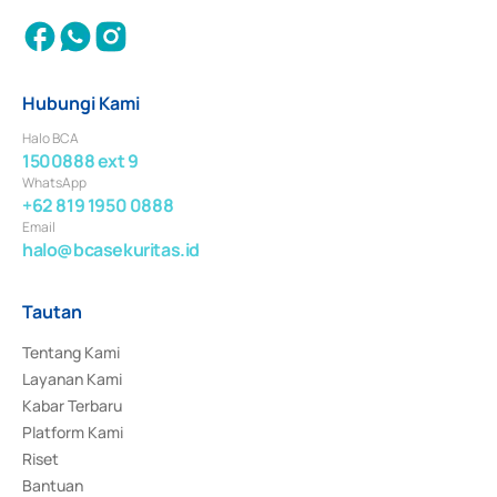
Hubungi Kami
Halo BCA
1500888 ext 9
WhatsApp
+62 819 1950 0888
Email
halo@bcasekuritas.id
Tautan
Tentang Kami
Layanan Kami
Kabar Terbaru
Platform Kami
Riset
Bantuan