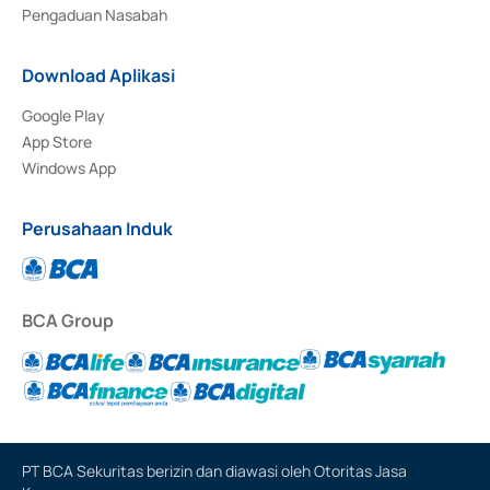
Pengaduan Nasabah
Download Aplikasi
Google Play
App Store
Windows App
Perusahaan Induk
BCA Group
PT BCA Sekuritas berizin dan diawasi oleh Otoritas Jasa