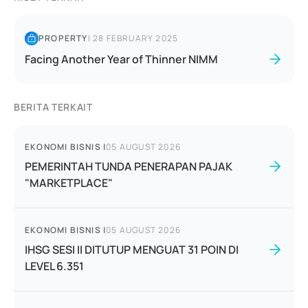
PROPERTY
|
28 FEBRUARY 2025
Facing Another Year of Thinner NIMM
BERITA TERKAIT
EKONOMI BISNIS
|
05 AUGUST 2026
PEMERINTAH TUNDA PENERAPAN PAJAK
"MARKETPLACE"
EKONOMI BISNIS
|
05 AUGUST 2026
IHSG SESI II DITUTUP MENGUAT 31 POIN DI
LEVEL 6.351