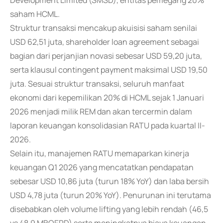
Development Limited (SMSD), entitas pemegang 20%
saham HCML.
Struktur transaksi mencakup akuisisi saham senilai
USD 62,51 juta, shareholder loan agreement sebagai
bagian dari perjanjian novasi sebesar USD 59,20 juta,
serta klausul contingent payment maksimal USD 19,50
juta. Sesuai struktur transaksi, seluruh manfaat
ekonomi dari kepemilikan 20% di HCML sejak 1 Januari
2026 menjadi milik REM dan akan tercermin dalam
laporan keuangan konsolidasian RATU pada kuartal II-
2026.
Selain itu, manajemen RATU memaparkan kinerja
keuangan Q1 2026 yang mencatatkan pendapatan
sebesar USD 10,86 juta (turun 18% YoY) dan laba bersih
USD 4,78 juta (turun 20% YoY). Penurunan ini terutama
disebabkan oleh volume lifting yang lebih rendah (46,5