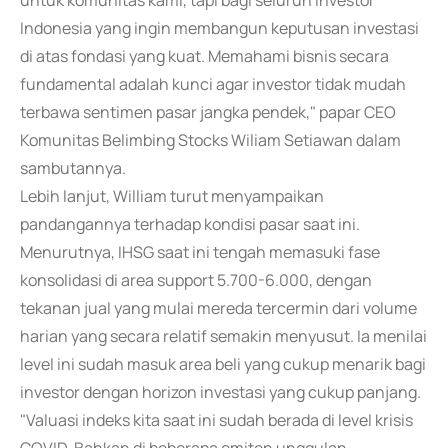
untuk komunitas kami, tapi bagi seluruh investor
Indonesia yang ingin membangun keputusan investasi
di atas fondasi yang kuat. Memahami bisnis secara
fundamental adalah kunci agar investor tidak mudah
terbawa sentimen pasar jangka pendek," papar CEO
Komunitas Belimbing Stocks Wiliam Setiawan dalam
sambutannya.
Lebih lanjut, William turut menyampaikan
pandangannya terhadap kondisi pasar saat ini.
Menurutnya, IHSG saat ini tengah memasuki fase
konsolidasi di area support 5.700-6.000, dengan
tekanan jual yang mulai mereda tercermin dari volume
harian yang secara relatif semakin menyusut. Ia menilai
level ini sudah masuk area beli yang cukup menarik bagi
investor dengan horizon investasi yang cukup panjang.
"Valuasi indeks kita saat ini sudah berada di level krisis