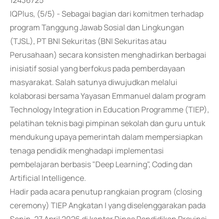
12436725
IQPlus, (5/5) - Sebagai bagian dari komitmen terhadap
program Tanggung Jawab Sosial dan Lingkungan
(TJSL), PT BNI Sekuritas (BNI Sekuritas atau
Perusahaan) secara konsisten menghadirkan berbagai
inisiatif sosial yang berfokus pada pemberdayaan
masyarakat. Salah satunya diwujudkan melalui
kolaborasi bersama Yayasan Emmanuel dalam program
Technology Integration in Education Programme (TIEP),
pelatihan teknis bagi pimpinan sekolah dan guru untuk
mendukung upaya pemerintah dalam mempersiapkan
tenaga pendidik menghadapi implementasi
pembelajaran berbasis "Deep Learning", Coding dan
Artificial Intelligence.
Hadir pada acara penutup rangkaian program (closing
ceremony) TIEP Angkatan I yang diselenggarakan pada