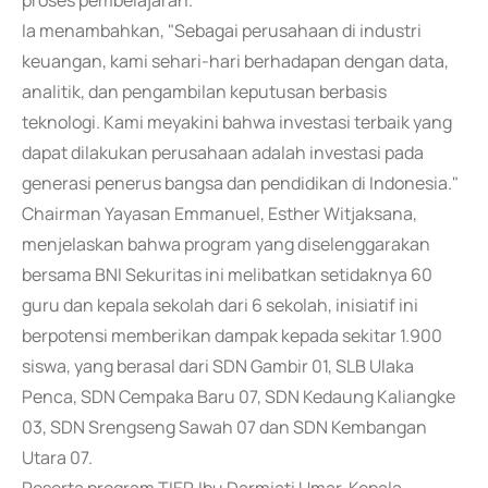
proses pembelajaran."
Ia menambahkan, "Sebagai perusahaan di industri
keuangan, kami sehari-hari berhadapan dengan data,
analitik, dan pengambilan keputusan berbasis
teknologi. Kami meyakini bahwa investasi terbaik yang
dapat dilakukan perusahaan adalah investasi pada
generasi penerus bangsa dan pendidikan di Indonesia."
Chairman Yayasan Emmanuel, Esther Witjaksana,
menjelaskan bahwa program yang diselenggarakan
bersama BNI Sekuritas ini melibatkan setidaknya 60
guru dan kepala sekolah dari 6 sekolah, inisiatif ini
berpotensi memberikan dampak kepada sekitar 1.900
siswa, yang berasal dari SDN Gambir 01, SLB Ulaka
Penca, SDN Cempaka Baru 07, SDN Kedaung Kaliangke
03, SDN Srengseng Sawah 07 dan SDN Kembangan
Utara 07.