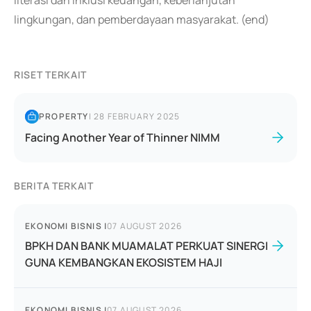
literasi dan inklusi keuangan, keberlanjutan
lingkungan, dan pemberdayaan masyarakat. (end)
RISET TERKAIT
PROPERTY
|
28 FEBRUARY 2025
Facing Another Year of Thinner NIMM
BERITA TERKAIT
EKONOMI BISNIS
|
07 AUGUST 2026
BPKH DAN BANK MUAMALAT PERKUAT SINERGI
GUNA KEMBANGKAN EKOSISTEM HAJI
EKONOMI BISNIS
|
07 AUGUST 2026