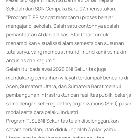
Peserta program TIEP, Ibu Darmiati Umar, Kepala
Sekolah dari SDN Cempaka Baru 07, menyatakan,
"Program TIEP sangat membantu proses belajar
mengajar di sekolah. Salah satu contohnya adalah
pemanfaatan AI dan aplikasi Star Chart untuk
menampilkan visualisasi alam semesta dan susunan
tata surya, yang membuat murid-murid kami semakin
antusias dan kagum."
Selain itu, pada awal 2026 BNI Sekuritas juga
mendukung pemulihan wilayah terdampak bencana di
Aceh, Sumatera Utara, dan Sumatera Barat melalui
pembangunan infrastruktur dan fasilitas publik, bekerja
sama dengan self-regulatory organizations (SRO) pasar
modal serta para pelaku industri.
Program TJSL BNI Sekuritas telah diselenggarakan
secara berkelanjutan didukung oleh 3 pilar, yaitu: