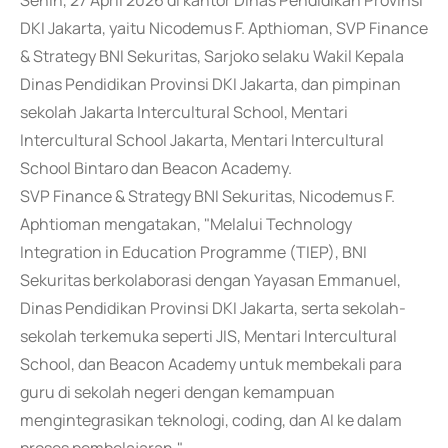
Senin, 27 April 2026 di kantor Dinas Pendidikan Provinsi
DKI Jakarta, yaitu Nicodemus F. Apthioman, SVP Finance
& Strategy BNI Sekuritas, Sarjoko selaku Wakil Kepala
Dinas Pendidikan Provinsi DKI Jakarta, dan pimpinan
sekolah Jakarta Intercultural School, Mentari
Intercultural School Jakarta, Mentari Intercultural
School Bintaro dan Beacon Academy.
SVP Finance & Strategy BNI Sekuritas, Nicodemus F.
Aphtioman mengatakan, "Melalui Technology
Integration in Education Programme (TIEP), BNI
Sekuritas berkolaborasi dengan Yayasan Emmanuel,
Dinas Pendidikan Provinsi DKI Jakarta, serta sekolah-
sekolah terkemuka seperti JIS, Mentari Intercultural
School, dan Beacon Academy untuk membekali para
guru di sekolah negeri dengan kemampuan
mengintegrasikan teknologi, coding, dan AI ke dalam