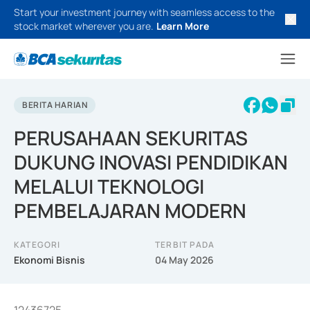
Start your investment journey with seamless access to the
stock market wherever you are.
Learn More
BERITA HARIAN
PERUSAHAAN SEKURITAS
DUKUNG INOVASI PENDIDIKAN
MELALUI TEKNOLOGI
PEMBELAJARAN MODERN
KATEGORI
TERBIT PADA
Ekonomi Bisnis
04 May 2026