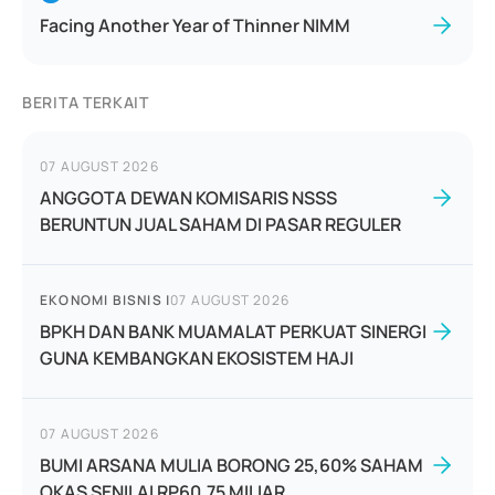
Facing Another Year of Thinner NIMM
BERITA TERKAIT
07 AUGUST 2026
ANGGOTA DEWAN KOMISARIS NSSS
BERUNTUN JUAL SAHAM DI PASAR REGULER
EKONOMI BISNIS
|
07 AUGUST 2026
BPKH DAN BANK MUAMALAT PERKUAT SINERGI
GUNA KEMBANGKAN EKOSISTEM HAJI
07 AUGUST 2026
BUMI ARSANA MULIA BORONG 25,60% SAHAM
OKAS SENILAI RP60,75 MILIAR