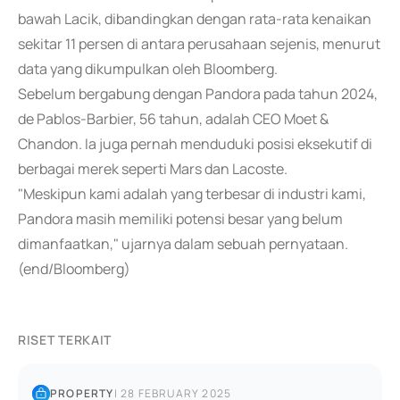
bawah Lacik, dibandingkan dengan rata-rata kenaikan
sekitar 11 persen di antara perusahaan sejenis, menurut
data yang dikumpulkan oleh Bloomberg.
Sebelum bergabung dengan Pandora pada tahun 2024,
de Pablos-Barbier, 56 tahun, adalah CEO Moet &
Chandon. Ia juga pernah menduduki posisi eksekutif di
berbagai merek seperti Mars dan Lacoste.
"Meskipun kami adalah yang terbesar di industri kami,
Pandora masih memiliki potensi besar yang belum
dimanfaatkan," ujarnya dalam sebuah pernyataan.
(end/Bloomberg)
RISET TERKAIT
PROPERTY
|
28 FEBRUARY 2025