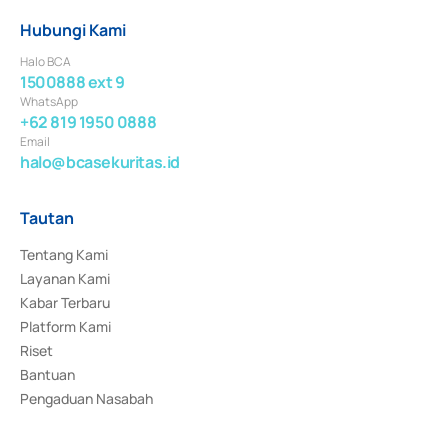
Hubungi Kami
Halo BCA
1500888 ext 9
WhatsApp
+62 819 1950 0888
Email
halo@bcasekuritas.id
Tautan
Tentang Kami
Layanan Kami
Kabar Terbaru
Platform Kami
Riset
Bantuan
Pengaduan Nasabah