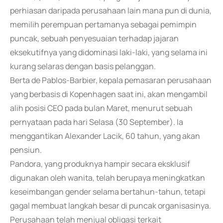
perhiasan daripada perusahaan lain mana pun di dunia,
memilih perempuan pertamanya sebagai pemimpin
puncak, sebuah penyesuaian terhadap jajaran
eksekutifnya yang didominasi laki-laki, yang selama ini
kurang selaras dengan basis pelanggan.
Berta de Pablos-Barbier, kepala pemasaran perusahaan
yang berbasis di Kopenhagen saat ini, akan mengambil
alih posisi CEO pada bulan Maret, menurut sebuah
pernyataan pada hari Selasa (30 September). Ia
menggantikan Alexander Lacik, 60 tahun, yang akan
pensiun.
Pandora, yang produknya hampir secara eksklusif
digunakan oleh wanita, telah berupaya meningkatkan
keseimbangan gender selama bertahun-tahun, tetapi
gagal membuat langkah besar di puncak organisasinya.
Perusahaan telah menjual obligasi terkait