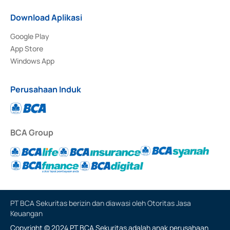
Download Aplikasi
Google Play
App Store
Windows App
Perusahaan Induk
BCA Group
PT BCA Sekuritas berizin dan diawasi oleh Otoritas Jasa
Keuangan
Copyright © 2024 PT BCA Sekuritas adalah anak perusahaan