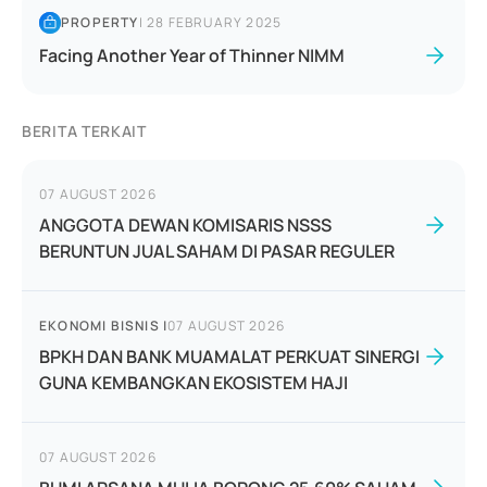
PROPERTY
|
28 FEBRUARY 2025
Facing Another Year of Thinner NIMM
BERITA TERKAIT
07 AUGUST 2026
ANGGOTA DEWAN KOMISARIS NSSS
BERUNTUN JUAL SAHAM DI PASAR REGULER
EKONOMI BISNIS
|
07 AUGUST 2026
BPKH DAN BANK MUAMALAT PERKUAT SINERGI
GUNA KEMBANGKAN EKOSISTEM HAJI
07 AUGUST 2026