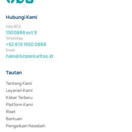
Hubungi Kami
Halo BCA
1500888 ext 9
WhatsApp
+62 819 1950 0888
Email
halo@bcasekuritas.id
Tautan
Tentang Kami
Layanan Kami
Kabar Terbaru
Platform Kami
Riset
Bantuan
Pengaduan Nasabah