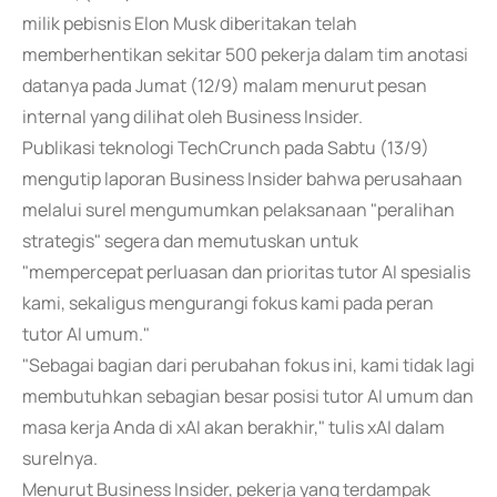
milik pebisnis Elon Musk diberitakan telah
memberhentikan sekitar 500 pekerja dalam tim anotasi
datanya pada Jumat (12/9) malam menurut pesan
internal yang dilihat oleh Business Insider.
Publikasi teknologi TechCrunch pada Sabtu (13/9)
mengutip laporan Business Insider bahwa perusahaan
melalui surel mengumumkan pelaksanaan "peralihan
strategis" segera dan memutuskan untuk
"mempercepat perluasan dan prioritas tutor AI spesialis
kami, sekaligus mengurangi fokus kami pada peran
tutor AI umum."
"Sebagai bagian dari perubahan fokus ini, kami tidak lagi
membutuhkan sebagian besar posisi tutor AI umum dan
masa kerja Anda di xAI akan berakhir," tulis xAI dalam
surelnya.
Menurut Business Insider, pekerja yang terdampak