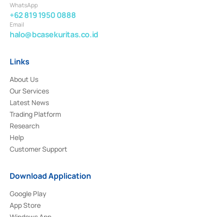
WhatsApp
+62 819 1950 0888
Email
halo@bcasekuritas.co.id
Links
About Us
Our Services
Latest News
Trading Platform
Research
Help
Customer Support
Download Application
Google Play
App Store
Windows App