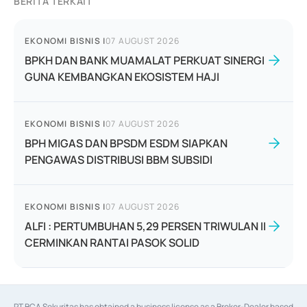
BERITA TERKAIT
EKONOMI BISNIS
|
07 AUGUST 2026
BPKH DAN BANK MUAMALAT PERKUAT SINERGI
GUNA KEMBANGKAN EKOSISTEM HAJI
EKONOMI BISNIS
|
07 AUGUST 2026
BPH MIGAS DAN BPSDM ESDM SIAPKAN
PENGAWAS DISTRIBUSI BBM SUBSIDI
EKONOMI BISNIS
|
07 AUGUST 2026
ALFI : PERTUMBUHAN 5,29 PERSEN TRIWULAN II
CERMINKAN RANTAI PASOK SOLID
PT BCA Sekuritas has obtained a business license as a Broker-Dealer based