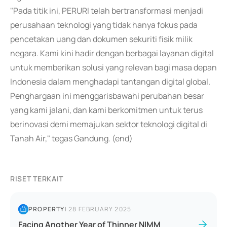
"Pada titik ini, PERURI telah bertransformasi menjadi
perusahaan teknologi yang tidak hanya fokus pada
pencetakan uang dan dokumen sekuriti fisik milik
negara. Kami kini hadir dengan berbagai layanan digital
untuk memberikan solusi yang relevan bagi masa depan
Indonesia dalam menghadapi tantangan digital global.
Penghargaan ini menggarisbawahi perubahan besar
yang kami jalani, dan kami berkomitmen untuk terus
berinovasi demi memajukan sektor teknologi digital di
Tanah Air," tegas Gandung. (end)
RISET TERKAIT
PROPERTY
|
28 FEBRUARY 2025
Facing Another Year of Thinner NIMM