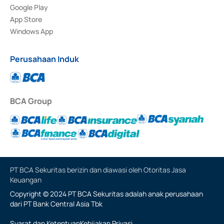
Google Play
App Store
Windows App
Perusahaan Induk
BCA Group
PT BCA Sekuritas berizin dan diawasi oleh Otoritas Jasa
Keuangan
Copyright © 2024 PT BCA Sekuritas adalah anak perusahaan
dari PT Bank Central Asia Tbk
Syarat dan Ketentuan
Kebijakan Privasi