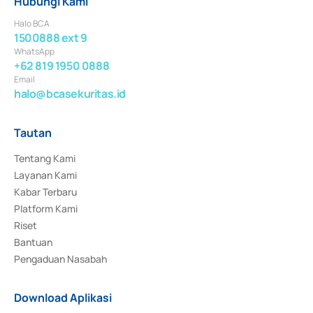
Hubungi Kami
Halo BCA
1500888 ext 9
WhatsApp
+62 819 1950 0888
Email
halo@bcasekuritas.id
Tautan
Tentang Kami
Layanan Kami
Kabar Terbaru
Platform Kami
Riset
Bantuan
Pengaduan Nasabah
Download Aplikasi