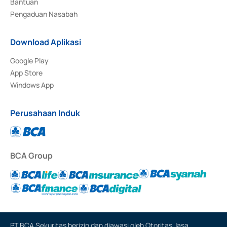
Bantuan
Pengaduan Nasabah
Download Aplikasi
Google Play
App Store
Windows App
Perusahaan Induk
BCA Group
PT BCA Sekuritas berizin dan diawasi oleh Otoritas Jasa