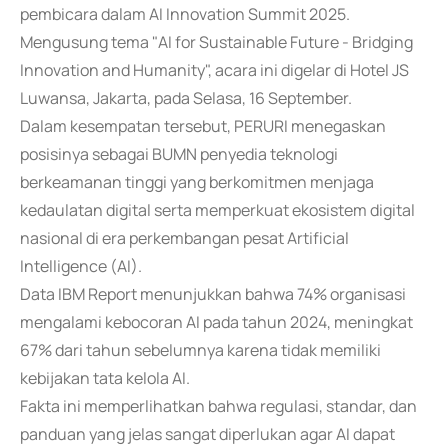
pembicara dalam AI Innovation Summit 2025.
Mengusung tema "AI for Sustainable Future - Bridging
Innovation and Humanity", acara ini digelar di Hotel JS
Luwansa, Jakarta, pada Selasa, 16 September.
Dalam kesempatan tersebut, PERURI menegaskan
posisinya sebagai BUMN penyedia teknologi
berkeamanan tinggi yang berkomitmen menjaga
kedaulatan digital serta memperkuat ekosistem digital
nasional di era perkembangan pesat Artificial
Intelligence (AI).
Data IBM Report menunjukkan bahwa 74% organisasi
mengalami kebocoran AI pada tahun 2024, meningkat
67% dari tahun sebelumnya karena tidak memiliki
kebijakan tata kelola AI.
Fakta ini memperlihatkan bahwa regulasi, standar, dan
panduan yang jelas sangat diperlukan agar AI dapat