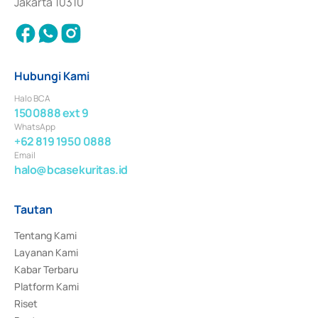
Jakarta 10310
Hubungi Kami
Halo BCA
1500888 ext 9
WhatsApp
+62 819 1950 0888
Email
halo@bcasekuritas.id
Tautan
Tentang Kami
Layanan Kami
Kabar Terbaru
Platform Kami
Riset