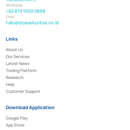
WhatsApp
+62 819 1950 0888
Email
halo@bcasekuritas.co.id
Links
About Us
Our Services
Latest News
Trading Platform
Research
Help
Customer Support
Download Application
Google Play
App Store