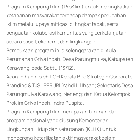
Program Kampung Iklim (ProKlim) untuk meningkatkan
ketahanan masyarakat terhadap dampak perubahan
iklim melalui upaya mitigasi di tingkat tapak, serta
penguatan kolaborasi komunitas yang berkelanjutan
secara sosial, ekonomi, dan lingkungan.
Pembukaan program ini diselenggarakan di Aula
Perumahan Griya Indah, Desa Parungmulya, Kabupaten
Karawang, pada Sabtu (13/12).
Acara dihadiri oleh POH Kepala Biro Strategic Corporate
Branding & TJSL PERURI, Yahdi Lil Ihsan; Sekretaris Desa
Parungmulya Karawang, Neneng; dan Ketua Kelompok
Proklim Griya Indah, Indra Puspita.
Program Kampung Iklim merupakan turunan dari
program nasional yang diusung Kementerian
Lingkungan Hidup dan Kehutanan (KLHK) untuk
mendorong keterlibatan aktif masyarakat dalam