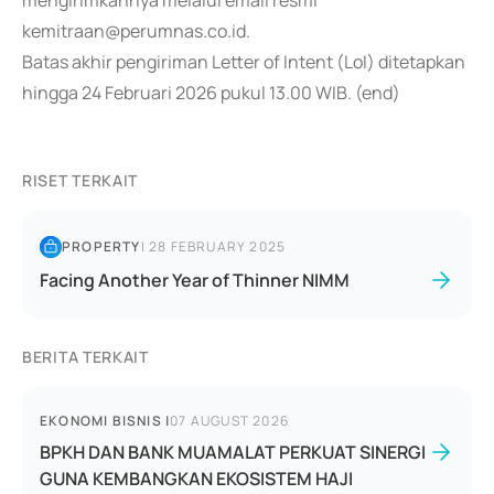
mengirimkannya melalui email resmi
kemitraan@perumnas.co.id.
Batas akhir pengiriman Letter of Intent (LoI) ditetapkan
hingga 24 Februari 2026 pukul 13.00 WIB. (end)
RISET TERKAIT
PROPERTY
|
28 FEBRUARY 2025
Facing Another Year of Thinner NIMM
BERITA TERKAIT
EKONOMI BISNIS
|
07 AUGUST 2026
BPKH DAN BANK MUAMALAT PERKUAT SINERGI
GUNA KEMBANGKAN EKOSISTEM HAJI