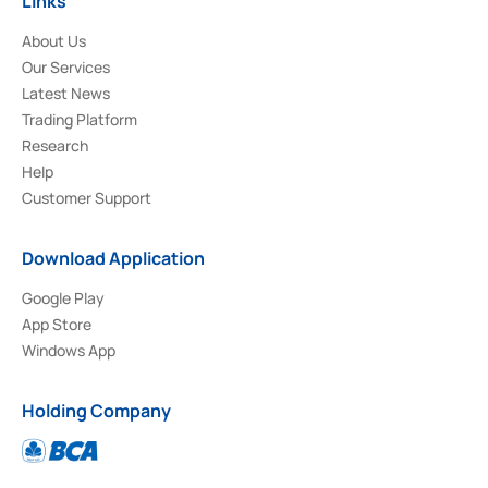
Links
About Us
Our Services
Latest News
Trading Platform
Research
Help
Customer Support
Download Application
Google Play
App Store
Windows App
Holding Company