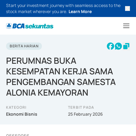
Start your investment journey with seamless access to the
stock market wherever you are.
Learn More
BERITA HARIAN
PERUMNAS BUKA
KESEMPATAN KERJA SAMA
PENGEMBANGAN SAMESTA
ALONIA KEMAYORAN
KATEGORI
TERBIT PADA
Ekonomi Bisnis
25 February 2026