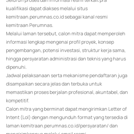
Seluruh proses dan informasi resmi terkait pra
kualifikasi dapat diakses melalui situs
kemitraan.perumnas.co.id sebagai kanal resmi
kemitraan Perumnas.
Melalui laman tersebut, calon mitra dapat memperoleh
informasi lengkap mengenai profil proyek, konsep
pengembangan, potensi investasi, struktur kerja sama,
hingga persyaratan administrasi dan teknis yang harus
dipenuhi.
Jadwal pelaksanaan serta mekanisme pendaftaran juga
disampaikan secara jelas dan terbuka untuk
memastikan proses berjalan profesional, akuntabel, dan
kompetitif.
Calon mitra yang berminat dapat mengirimkan Letter of
Intent (LoI) dengan mengunduh format yang tersedia di
laman kemitraan.perumnas.co.id/persyaratan/ dan