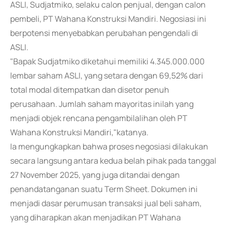
ASLI, Sudjatmiko, selaku calon penjual, dengan calon
pembeli, PT Wahana Konstruksi Mandiri. Negosiasi ini
berpotensi menyebabkan perubahan pengendali di
ASLI.
"Bapak Sudjatmiko diketahui memiliki 4.345.000.000
lembar saham ASLI, yang setara dengan 69,52% dari
total modal ditempatkan dan disetor penuh
perusahaan. Jumlah saham mayoritas inilah yang
menjadi objek rencana pengambilalihan oleh PT
Wahana Konstruksi Mandiri,"katanya.
Ia mengungkapkan bahwa proses negosiasi dilakukan
secara langsung antara kedua belah pihak pada tanggal
27 November 2025, yang juga ditandai dengan
penandatanganan suatu Term Sheet. Dokumen ini
menjadi dasar perumusan transaksi jual beli saham,
yang diharapkan akan menjadikan PT Wahana