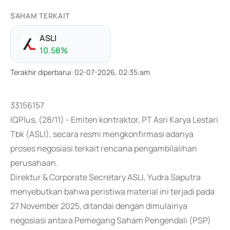
SAHAM TERKAIT
ASLI
10.58
%
Terakhir diperbarui
:
02-07-2026, 02:35:am
33156157
IQPlus, (28/11) - Emiten kontraktor, PT Asri Karya Lestari
Tbk (ASLI), secara resmi mengkonfirmasi adanya
proses negosiasi terkait rencana pengambilalihan
perusahaan.
Direktur & Corporate Secretary ASLI, Yudra Saputra
menyebutkan bahwa peristiwa material ini terjadi pada
27 November 2025, ditandai dengan dimulainya
negosiasi antara Pemegang Saham Pengendali (PSP)