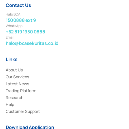
Contact Us
Halo BCA
1500888 ext 9
WhatsApp
+62 819 1950 0888
Email
halo@bcasekuritas.co.id
Links
About Us
Our Services
Latest News
Trading Platform
Research
Help
Customer Support
Download Application