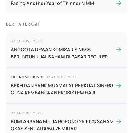
Facing Another Year of Thinner NIMM
BERITA TERKAIT
07 AUGUST 2026
ANGGOTA DEWAN KOMISARIS NSSS
BERUNTUN JUAL SAHAM DI PASAR REGULER
EKONOMI BISNIS
|
07 AUGUST 2026
BPKH DAN BANK MUAMALAT PERKUAT SINERGI
GUNA KEMBANGKAN EKOSISTEM HAJI
07 AUGUST 2026
BUMI ARSANA MULIA BORONG 25,60% SAHAM
OKAS SENILAI RP60,75 MILIAR