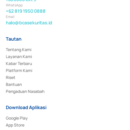
WhatsApp
+62 819 1950 0888
Email
halo@bcasekuritas.id
Tautan
Tentang Kami
Layanan Kami
Kabar Terbaru
Platform Kami
Riset
Bantuan
Pengaduan Nasabah
Download Aplikasi
Google Play
App Store