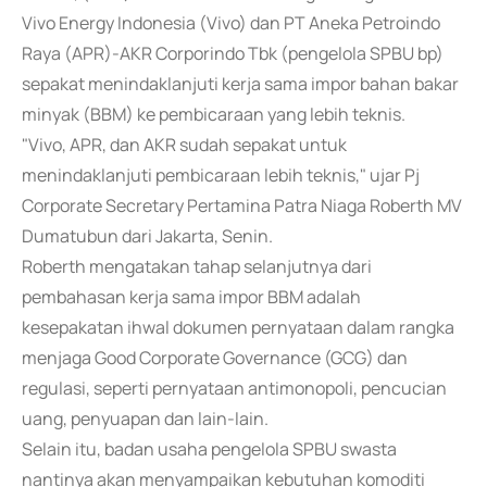
Vivo Energy Indonesia (Vivo) dan PT Aneka Petroindo
Raya (APR)-AKR Corporindo Tbk (pengelola SPBU bp)
sepakat menindaklanjuti kerja sama impor bahan bakar
minyak (BBM) ke pembicaraan yang lebih teknis.
"Vivo, APR, dan AKR sudah sepakat untuk
menindaklanjuti pembicaraan lebih teknis," ujar Pj
Corporate Secretary Pertamina Patra Niaga Roberth MV
Dumatubun dari Jakarta, Senin.
Roberth mengatakan tahap selanjutnya dari
pembahasan kerja sama impor BBM adalah
kesepakatan ihwal dokumen pernyataan dalam rangka
menjaga Good Corporate Governance (GCG) dan
regulasi, seperti pernyataan antimonopoli, pencucian
uang, penyuapan dan lain-lain.
Selain itu, badan usaha pengelola SPBU swasta
nantinya akan menyampaikan kebutuhan komoditi