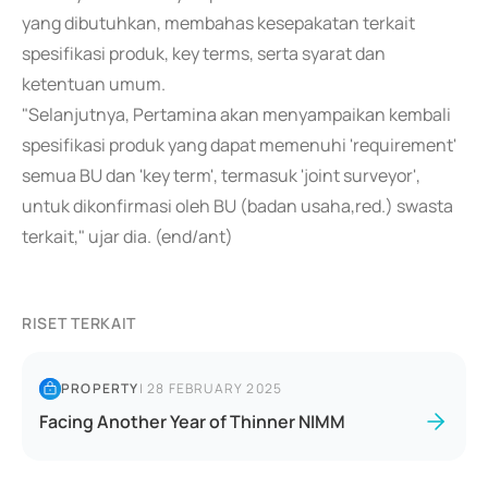
yang dibutuhkan, membahas kesepakatan terkait
spesifikasi produk, key terms, serta syarat dan
ketentuan umum.
"Selanjutnya, Pertamina akan menyampaikan kembali
spesifikasi produk yang dapat memenuhi 'requirement'
semua BU dan 'key term', termasuk 'joint surveyor',
untuk dikonfirmasi oleh BU (badan usaha,red.) swasta
terkait," ujar dia. (end/ant)
RISET TERKAIT
PROPERTY
|
28 FEBRUARY 2025
Facing Another Year of Thinner NIMM