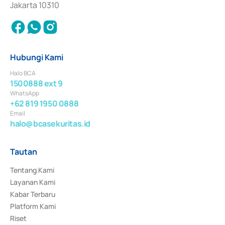
Jakarta 10310
Hubungi Kami
Halo BCA
1500888 ext 9
WhatsApp
+62 819 1950 0888
Email
halo@bcasekuritas.id
Tautan
Tentang Kami
Layanan Kami
Kabar Terbaru
Platform Kami
Riset