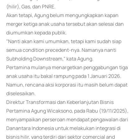
(hilir), Gas, dan PNRE.
Akan tetapi, Agung belum mengungkapkan kapan
merger ketiga anak usaha tersebut akan selesai dan
diumumkan kepada publik.
"Nanti akan kami umumkan, tetapi kami sudah siap
semua condition precedent-nya. Namanya nanti
Subholding Downstream," kata Agung.
Pertamina mulanya menargetkan penggabungan tiga
anak usaha itu bakal rampung pada 1 Januari 2026.
Namun, rencana aksi korporasi itu masih belum dapat
diselesaikan.
Direktur Transformasi dan Keberlanjutan Bisnis
Pertamina Agung Wicaksono, pada Rabu (19/11/2025),
menyampaikan perseroan mendapat pengawalan dari
Danantara Indonesia untuk melakukan integrasi di
bisnis hilir, yang terdiri dari sektor comercial and