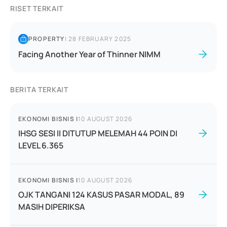
RISET TERKAIT
PROPERTY
|
28 FEBRUARY 2025
Facing Another Year of Thinner NIMM
BERITA TERKAIT
EKONOMI BISNIS
|
10 AUGUST 2026
IHSG SESI II DITUTUP MELEMAH 44 POIN DI
LEVEL 6.365
EKONOMI BISNIS
|
10 AUGUST 2026
OJK TANGANI 124 KASUS PASAR MODAL, 89
MASIH DIPERIKSA